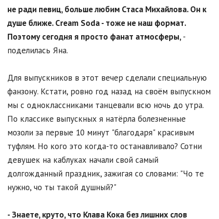
не ради певиц, больше любим Стаса Михайлова. Он к
душе ближе.
Cream
Soda - тоже не наш формат.
Поэтому сегодня я просто фанат атмосферы,
-
поделилась Яна.
Для выпускников в этот вечер сделали специальную
фанзону. Кстати, ровно год назад на своём выпускном
мы с одноклассниками танцевали всю ночь до утра.
По классике выпускных я натёрла болезненные
мозоли за первые 10 минут "благодаря" красивым
туфлям. Но кого это когда-то останавливало? Сотни
девушек на каблуках начали свой самый
долгожданный праздник, зажигая со словами: "Чо те
нужно, чо ты такой душный?"
- Знаете, круто, что Клава Кока без лишних слов