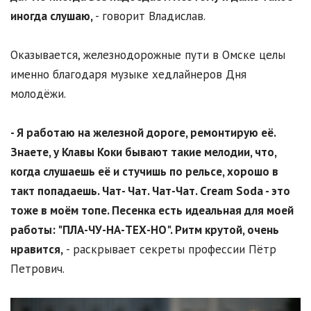
иногда слушаю,
- говорит Владислав.
Оказывается, железнодорожные пути в Омске целы
именно благодаря музыке хедлайнеров Дня
молодёжи.
- Я работаю на железной дороге, ремонтирую её.
Знаете, у Клавы Коки бывают такие мелодии, что,
когда слушаешь её и стучишь по рельсе, хорошо в
такт попадаешь. Чат- Чат. Чат-Чат. Cream Soda - это
тоже в моём топе. Песенка есть идеальная для моей
работы: "ПЛА-ЧУ-НА-ТЕХ-НО". Ритм крутой, очень
нравится,
- раскрывает секреты профессии Пётр
Петрович.