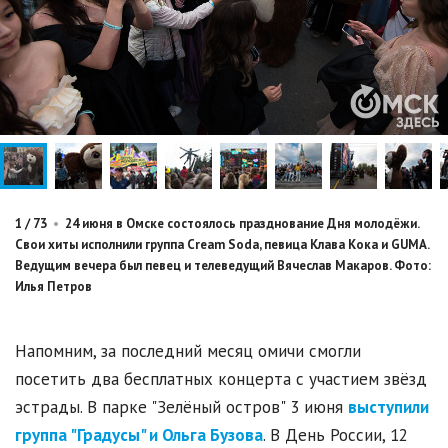
1
/
73
•
24 июня в Омске состоялось празднование Дня молодёжи.
Свои хиты исполнили группа Cream Soda, певица Клава Кока и GUMA.
Ведущим вечера был певец и телеведущий Вячеслав Макаров. Фото:
Илья Петров
Напомним, за последний месяц омичи смогли
посетить два бесплатных концерта с участием звёзд
эстрады. В парке "Зелёный остров" 3 июня
выступили
группа "Градусы" и Ольга Бузова
. В День России, 12