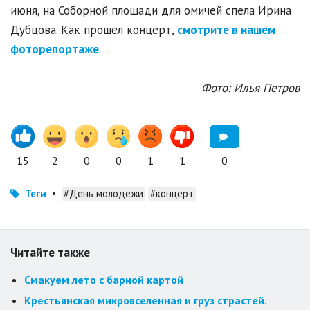
июня, на Соборной площади для омичей спела Ирина
Дубцова. Как прошёл концерт,
смотрите в нашем
фоторепортаже
.
Фото: Илья Петров
15
2
0
0
1
1
0
Теги
•
#День молодежи
#концерт
Читайте также
Смакуем лето с барной картой
Крестьянская микровселенная и груз страстей.