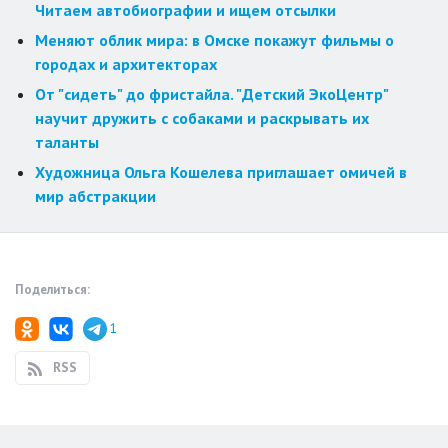
Читаем автобиографии и ищем отсылки
Меняют облик мира: в Омске покажут фильмы о
городах и архитекторах
От "сидеть" до фристайла. "Детский ЭкоЦентр"
научит дружить с собаками и раскрывать их
таланты
Художница Ольга Кошелева приглашает омичей в
мир абстракции
Поделиться:
1
RSS