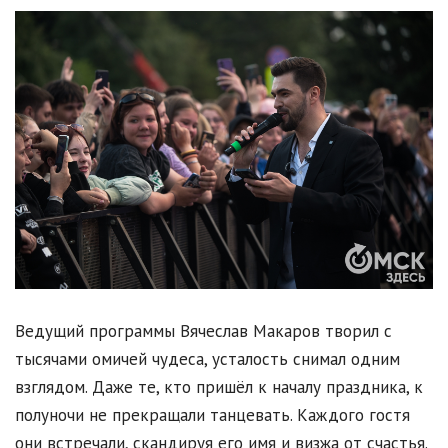
Ведущий программы Вячеслав Макаров творил с
тысячами омичей чудеса, усталость снимал одним
взглядом. Даже те, кто пришёл к началу праздника, к
полуночи не прекращали танцевать. Каждого гостя
они встречали, скандируя его имя и визжа от счастья.