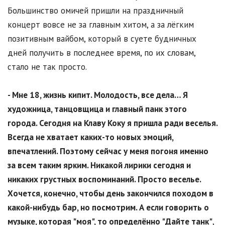
Большинство омичей пришли на праздничный
концерт вовсе не за главным хитом, а за лёгким
позитивным вайбом, который в суете будничных
дней получить в последнее время, по их словам,
стало не так просто.
- Мне 18, жизнь кипит. Молодость, все дела… Я
художница, танцовщица и главный панк этого
города. Сегодня на Клаву Коку я пришла ради веселья.
Всегда не хватает каких-то новых эмоций,
впечатлений. Поэтому сейчас у меня погоня именно
за всем таким ярким. Никакой лирики сегодня и
никаких грустных воспоминаний. Просто веселье.
Хочется, конечно, чтобы день закончился походом в
какой-нибудь бар, но посмотрим. А если говорить о
музыке, которая "моя", то определённо "Дайте танк"
,