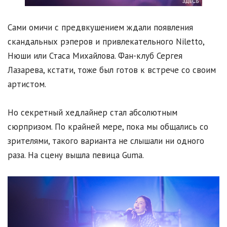
Сами омичи с предвкушением ждали появления
скандальных рэперов и привлекательного Niletto,
Нюши или Стаса Михайлова. Фан-клуб Сергея
Лазарева, кстати, тоже был готов к встрече со своим
артистом.
Но секретный хедлайнер стал абсолютным
сюрпризом. По крайней мере, пока мы общались со
зрителями, такого варианта не слышали ни одного
раза. На сцену вышла певица Guma.