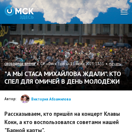
Мен
• СИ «Омск Здесь» 25 июня 2023, 13:51 •
печать
СВОБОДНОЕ ВРЕМЯ
"А МЫ СТАСА МИХАЙЛОВА ЖДАЛИ". КТО
СПЕЛ ДЛЯ ОМИЧЕЙ В ДЕНЬ МОЛОДЁЖИ
Автор:
Виктория Абзамилова
Рассказываем, кто пришёл на концерт Клавы
Коки, а кто воспользовался советами нашей
"Барной карты".