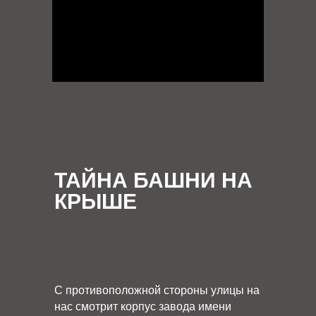
ТАЙНА БАШНИ НА
КРЫШЕ
С противоположной стороны улицы на
нас смотрит корпус завода имени