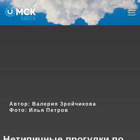
Мен
Автор: Валерия Зройчикова
Фото: Илья Петров
Нетипичные прогулки по