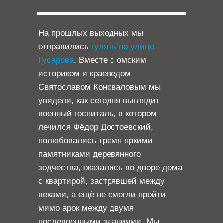
На прошлых выходных мы
отправились
гулять по улице
Гусарова
. Вместе с омским
историком и краеведом
Святославом Коноваловым мы
увидели, как сегодня выглядит
военный госпиталь, в котором
лечился Фёдор Достоевский,
полюбовались тремя яркими
памятниками деревянного
зодчества, оказались во дворе дома
с квартирой, застрявшей между
веками, а ещё не смогли пройти
мимо арок между двумя
послевоенными зданиями. Мы