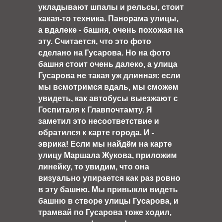
укладывают шпалы и рельсы, стоит
какая-то техника. Панорама улицы,
а вдалеке - башня, очень похожая на
эту. Считается, что это фото
сделано на Гусарова. Но на фото
башня стоит очень далеко, а улица
Гусарова не такая уж длинная: если
мы всмотримся вдаль, мы сможем
увидеть, как автобусы выезжают с
Госпиталя к Главпочтамту. Я
заметил это несоответствие и
обратился к карте города. И -
эврика! Если мы найдём на карте
улицу Маршала Жукова, приложим
линейку, то увидим, что она
визуально упирается как раз ровно
в эту башню. Мы привыкли видеть
башню в створе улицы Гусарова, и
трамвай по Гусарова тоже ходил,