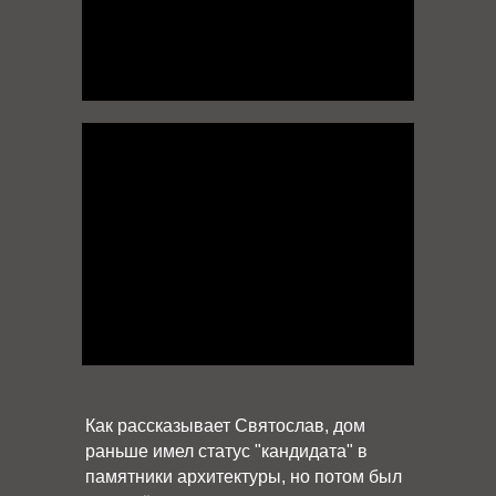
Как рассказывает Святослав, дом
раньше имел статус "кандидата" в
памятники архитектуры, но потом был