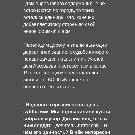
"Дом образцового содержания" ещё
встречаются по городу, то таких -
остались единицы, что, конечно,
добавляет этому строению свой
неповторимый шарм.
Переходим дорогу и видим ещё одно
деревянное здание, к судьбе которого
неравнодушен наш спутник. Жилой
дом Арефьева, построенный в конце
19 века.Последние несколько лет
активисты ВООПиК трепетно
оберегают его от сноса.
- Недавно я организовал здесь
субботник. Мы подвыпилили кусты,
собрали мусор. Делаем вид, что за
ним следят,
- делится Святослав.
- В
чём его ценность? В нём интересен