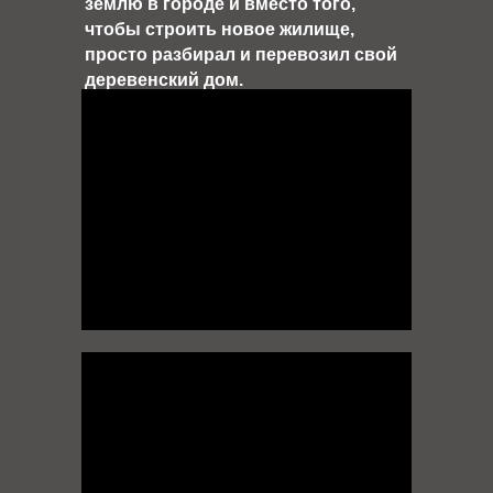
землю в городе и вместо того,
чтобы строить новое жилище,
просто разбирал и перевозил свой
деревенский дом.