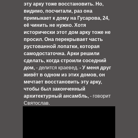
эту арку тоже восстановить. Но,
видимо, посчитали, раз она
примыкает к дому на Гусарова, 24,
её чинить не нужно. Хотя
исторически этот дом арку тоже не
просил. Она перекрывает часть
рустованной лопатки, которая
самодостаточна. Арки решили
сделать, когда строили соседний
дом,
- делится краевед.
- У меня друг
живёт в одном из этих домов, он
мечтает восстановить эту арку,
чтобы был законченный
архитектурный ансамбль,
- говорит
Святослав.