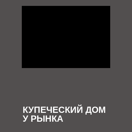
КУПЕЧЕСКИЙ ДОМ
У РЫНКА