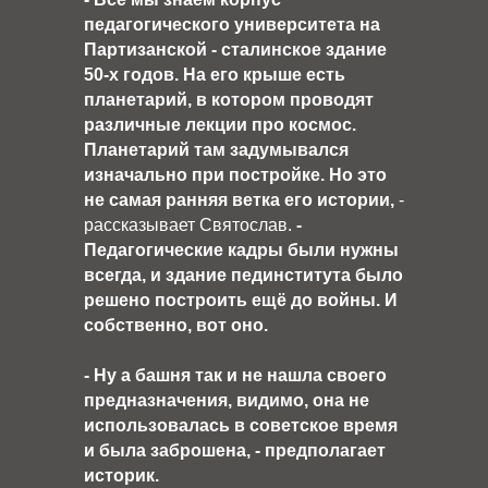
педагогического университета на
Партизанской - сталинское здание
50-х годов. На его крыше есть
планетарий, в котором проводят
различные лекции про космос.
Планетарий там задумывался
изначально при постройке. Но это
не самая ранняя ветка его истории,
-
рассказывает Святослав.
-
Педагогические кадры были нужны
всегда, и здание пединститута было
решено построить ещё до войны. И
собственно, вот оно.
- Ну а башня так и не нашла своего
предназначения, видимо, она не
использовалась в советское время
и была заброшена,
- предполагает
историк.