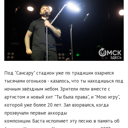
Под "Сансару" стадион уже по традиции озарился
тысячами огоньков - казалось, что ты находишься под
ночным звёздным небом. Зрители пели вместе с
артистом и новый хит "Ты была права", и "Мою игру",
которой уже более 20 лет. Зал взорвался, когда
прозвучали первые аккорды
композиции. Баста исполняет эту песню в память об