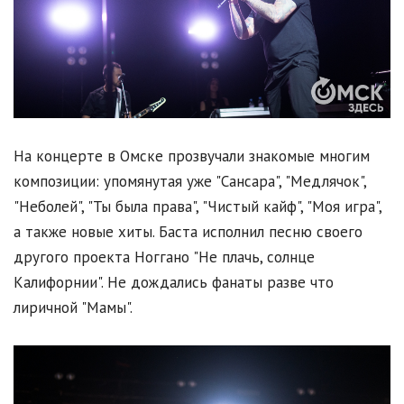
На концерте в Омске прозвучали знакомые многим
композиции: упомянутая уже "Сансара", "Медлячок",
"Неболей", "Ты была права", "Чистый кайф", "Моя игра",
а также новые хиты. Баста исполнил песню своего
другого проекта Ноггано "Не плачь, солнце
Калифорнии". Не дождались фанаты разве что
лиричной "Мамы".