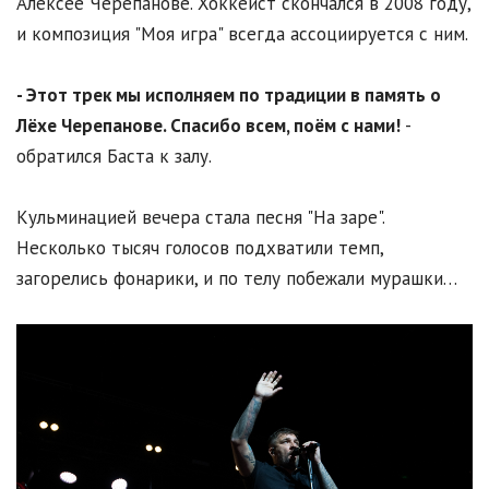
Алексее Черепанове. Хоккеист скончался в 2008 году,
и композиция "Моя игра" всегда ассоциируется с ним.
- Этот трек мы исполняем по традиции в память о
Лёхе Черепанове. Спасибо всем, поём с нами!
-
обратился Баста к залу.
Кульминацией вечера стала песня "На заре".
Несколько тысяч голосов подхватили темп,
загорелись фонарики, и по телу побежали мурашки…