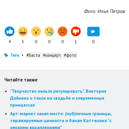
Фото: Илья Петров
4
5
0
0
0
1
0
Теги
•
#Баста
#концерт
#фото
Читайте также
"Творчество нельзя регулировать". Виктория
Дайнеко о такси на свадьбе и современных
принцессах
Арт-маркет занял место: (пуб)личные границы,
тиражируемые ценности и банан Каттелана "с
омскими вкраплениями"