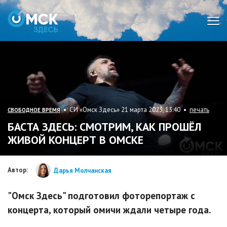
Мен
• СИ «Омск Здесь» 21 марта 2023, 13:40 •
печать
СВОБОДНОЕ ВРЕМЯ
БАСТА ЗДЕСЬ: СМОТРИМ, КАК ПРОШЁЛ
ЖИВОЙ КОНЦЕРТ В ОМСКЕ
Автор:
Дарья Молчанская
"Омск Здесь" подготовил фоторепортаж с
концерта, который омичи ждали четыре года.