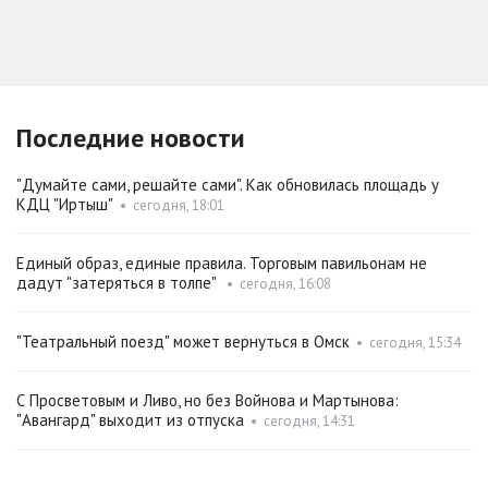
Последние новости
"Думайте сами, решайте сами". Как обновилась площадь у
КДЦ "Иртыш"
•
сегодня, 18:01
Единый образ, единые правила. Торговым павильонам не
дадут "затеряться в толпе"
•
сегодня, 16:08
"Театральный поезд" может вернуться в Омск
•
сегодня, 15:34
С Просветовым и Ливо, но без Войнова и Мартынова:
"Авангард" выходит из отпуска
•
сегодня, 14:31