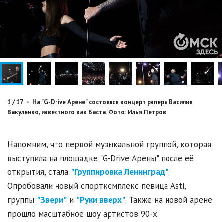
1
/
17
•
На "G-Drive Арене" состоялся концерт рэпера Василия
Вакуленко, известного как Баста. Фото: Илья Петров
Напомним, что первой музыкальной группой, которая
выступила на площадке "G-Drive Арены" после её
открытия, стала
"Группировка Ленинград"
.
Опробовали новый спорткомплекс певица Asti,
группы
"Звери"
и
"Руки вверх"
. Также на новой арене
прошло масштабное шоу артистов 90-х.