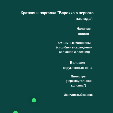
Краткая шпаргалка "Барокко с первого
взгляда"
:
Наличие
шпиля
Объемные балясины
(столбики в ограждении
балконов и лестниц)
Большие
скругленные окна
Пилястры
("прямоугольная
колонна")
Извилистый карниз