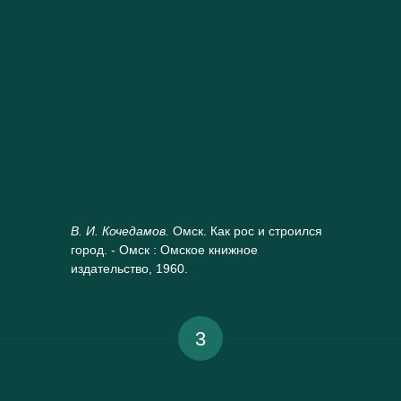
В. И. Кочедамов.
Омск. Как рос и строился
город. - Омск : Омское книжное
издательство, 1960.
3