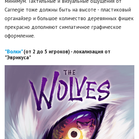
минимум. Тактильные и визуальные ощущения от
Carnegie тоже должны быть на высоте - пластиковый
органайзер и большое количество деревянных фишек
прекрасно дополняют симпатичное графическое
оформление.
"Волки"
(от 2 до 5 игроков) - локализация от
"Эврикуса"