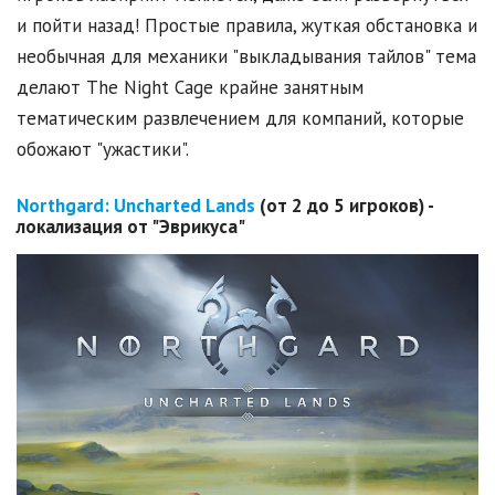
и пойти назад! Простые правила, жуткая обстановка и
необычная для механики "выкладывания тайлов" тема
делают The Night Cage крайне занятным
тематическим развлечением для компаний, которые
обожают "ужастики".
Northgard:
Uncharted
Lands
(от 2 до 5 игроков) -
локализация от "Эврикуса"