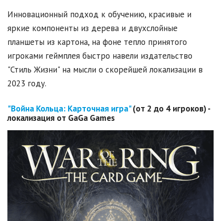
Инновационный подход к обучению, красивые и
яркие компоненты из дерева и двухслойные
планшеты из картона, на фоне тепло принятого
игроками геймплея быстро навели издательство
"Стиль Жизни" на мысли о скорейшей локализации в
2023 году.
"Война Кольца: Карточная игра"
(от 2 до 4 игроков) -
локализация от
GaGa
Games