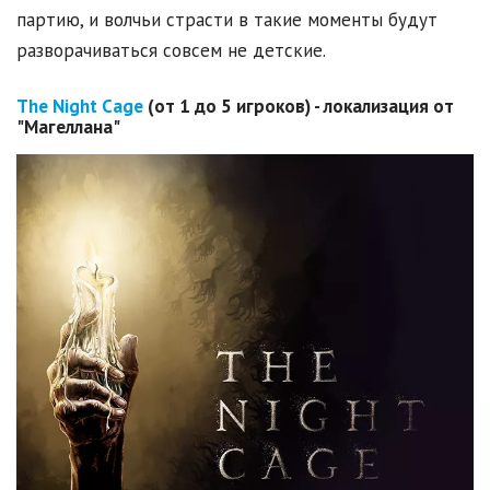
партию, и волчьи страсти в такие моменты будут
разворачиваться совсем не детские.
The
Night
Cage
(от 1 до 5 игроков) - локализация от
"Магеллана"