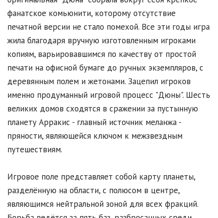
фанатское комьюнити, которому отсутствие
печатной версии не стало помехой. Все эти годы игра
жила благодаря вручную изготовленным игроками
копиям, варьировавшимся по качеству от простой
печати на офисной бумаге до ручных экземпляров, с
деревянным полем и жетонами. Зацепил игроков
именно продуманный игровой процесс "Дюны". Шесть
великих домов сходятся в сражении за пустынную
планету Арракис - главный источник меланжа -
пряности, являющейся ключом к межзвездным
путешествиям.
Игровое поле представляет собой карту планеты,
разделённую на области, с полюсом в центре,
являющимся нейтральной зоной для всех фракций.
Борьба ведётся за пять баз, разбросанных среди