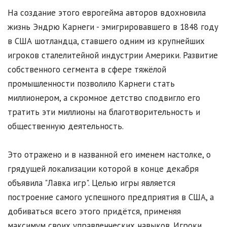
На создание этого еврогейма авторов вдохновила
жизнь Эндрю Карнеги - эмигрировавшего в 1848 году
в США шотландца, ставшего одним из крупнейших
игроков сталелитейной индустрии Америки. Развитие
собственного сегмента в сфере тяжёлой
промышленности позволило Карнеги стать
миллионером, а скромное детство сподвигло его
тратить эти миллионы на благотворительность и
общественную деятельность.
Это отражено и в названной его именем настолке, о
грядущей локализации которой в конце декабря
объявила "Лавка игр". Целью игры является
построение самого успешного предприятия в США, а
добиваться всего этого придётся, применяя
максимум своих управленческих навыков. Игроки