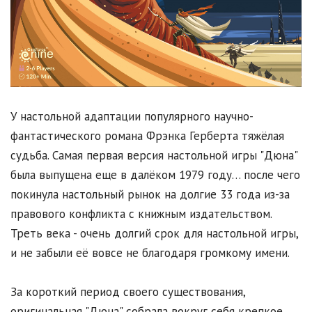
У настольной адаптации популярного научно-
фантастического романа Фрэнка Герберта тяжёлая
судьба. Самая первая версия настольной игры "Дюна"
была выпущена еще в далёком 1979 году… после чего
покинула настольный рынок на долгие 33 года из-за
правового конфликта с книжным издательством.
Треть века - очень долгий срок для настольной игры,
и не забыли её вовсе не благодаря громкому имени.
За короткий период своего существования,
оригинальная "Дюна" собрала вокруг себя крепкое