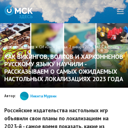
Мен
• СИ «Омск Здесь» 2 января 2023, 14:33 •
печать
СВОБОДНОЕ ВРЕМЯ
КАК ВИКИНГОВ, ВОЛКОВ И ХАРКОННЕНОВ
РУССКОМУ ЯЗЫКУ НАУЧИЛИ -
РАССКАЗЫВАЕМ О САМЫХ ОЖИДАЕМЫХ
НАСТОЛЬНЫХ ЛОКАЛИЗАЦИЯХ 2023 ГОДА
Автор:
Никита Мурзин
Российские издательства настольных игр
объявили свои планы по локализациям на
2023-й - самое время показать, какие из