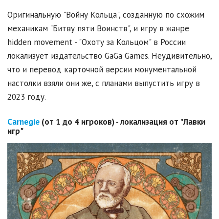
Оригинальную "Войну Кольца", созданную по схожим
механикам "Битву пяти Воинств", и игру в жанре
hidden movement - "Охоту за Кольцом" в России
локализует издательство GaGa Games. Неудивительно,
что и перевод карточной версии монументальной
настолки взяли они же, с планами выпустить игру в
2023 году.
Carnegie
(от 1 до 4 игроков) - локализация от "Лавки
игр"