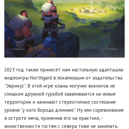
2023 год также принесёт нам настольную адаптацию
видеоигры Northgard в локализации от издательства
"Эврикус". В этой игре кланы могучих викингов не
слишком дружной гурьбой заваливаются на новые
территории и начинают стереотипное состязание
уровня "у кого борода длиннее". Ну или соревнование
в остроте меча, применив его на практике, -
воинственности гостям с севера тоже не занимать.