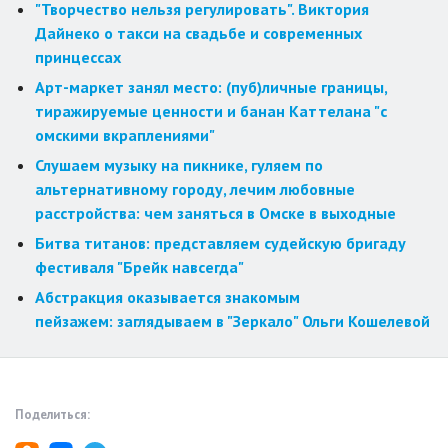
"Творчество нельзя регулировать". Виктория
Дайнеко о такси на свадьбе и современных
принцессах
Арт-маркет занял место: (пуб)личные границы,
тиражируемые ценности и банан Каттелана "с
омскими вкраплениями"
Слушаем музыку на пикнике, гуляем по
альтернативному городу, лечим любовные
расстройства: чем заняться в Омске в выходные
Битва титанов: представляем судейскую бригаду
фестиваля "Брейк навсегда"
Абстракция оказывается знакомым
пейзажем: заглядываем в "Зеркало" Ольги Кошелевой
Поделиться: