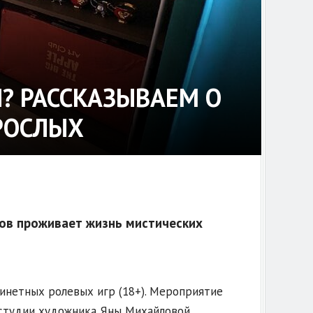
? РАССКАЗЫВАЕМ О
РОСЛЫХ
ков проживает жизнь мистических
бинетных ролевых игр (18+). Мероприятие
студии художника Яны Михайловой.