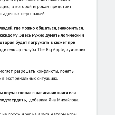
ацию, в которой игрокам предстоит
агадочных персонажей.
людей, где можно общаться, знакомиться.
 каждому. Здесь нужно думать логически и
которая будет погружать в сюжет при
дитель арт-клуба The Big Apple, художник
могает разрешать конфликты, понять
 в экстремальных ситуациях.
ы поучаствовал в написании книги или
у подтвердить
,- добавила Яна Михайлова.
 не похож друг на друга. Авторы игры