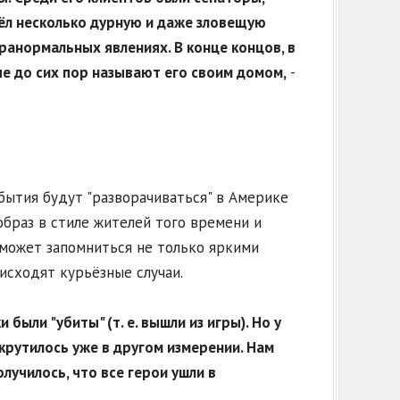
ёл несколько дурную и даже зловещую
анормальных явлениях. В конце концов, в
ые до сих пор называют его своим домом,
-
бытия будут "разворачиваться" в Америке
 образ в стиле жителей того времени и
 может запомниться не только яркими
исходят курьёзные случаи.
были "убиты" (т. е. вышли из игры). Но у
крутилось уже в другом измерении. Нам
лучилось, что все герои ушли в