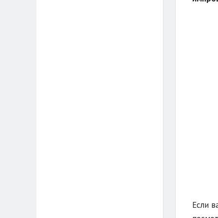
Если в