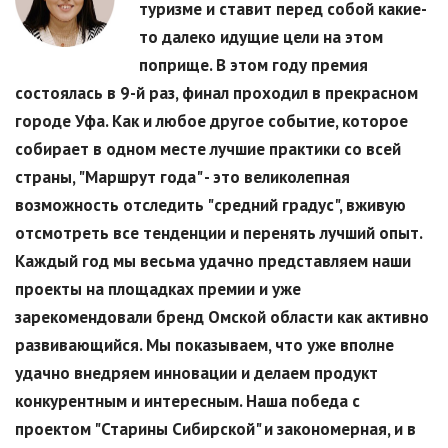
туризме и ставит перед собой какие-
то далеко идущие цели на этом
поприще. В этом году премия
состоялась в 9-й раз, финал проходил в прекрасном
городе Уфа. Как и любое другое событие, которое
собирает в одном месте лучшие практики со всей
страны, "Маршрут года" - это великолепная
возможность отследить "средний градус", вживую
отсмотреть все тенденции и перенять лучший опыт.
Каждый год мы весьма удачно представляем наши
проекты на площадках премии и уже
зарекомендовали бренд Омской области как активно
развивающийся. Мы показываем, что уже вполне
удачно внедряем инновации и делаем продукт
конкурентным и интересным. Наша победа с
проектом "Старины Сибирской" и закономерная, и в