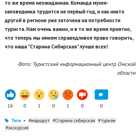
то же время неожиданная. Команда музея-
заповедника трудится не первый год, и как никто
другой в регионе уже заточена на потребности
туриста. Нам очень важно, и в то же время приятно,
что теперь мы имеем справедливое право говорить,
что наша "Старина Сибирская" лучше всех!
Фото: Туристский информационный центр Омской
области
16
0
1
0
1
0
0
Теги
•
#маршрут
#Старина сибирская
#туризм
#экскурсия