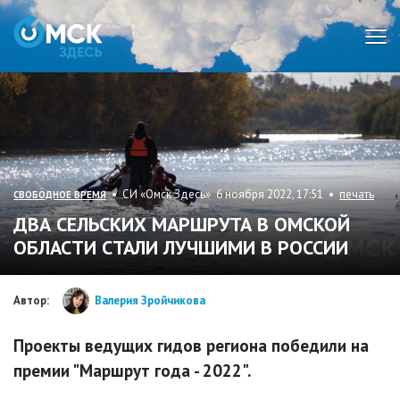
Мен
• СИ «Омск Здесь» 6 ноября 2022, 17:51 •
печать
СВОБОДНОЕ ВРЕМЯ
ДВА СЕЛЬСКИХ МАРШРУТА В ОМСКОЙ
ОБЛАСТИ СТАЛИ ЛУЧШИМИ В РОССИИ
Автор:
Валерия Зройчикова
Проекты ведущих гидов региона победили на
премии "Маршрут года - 2022".