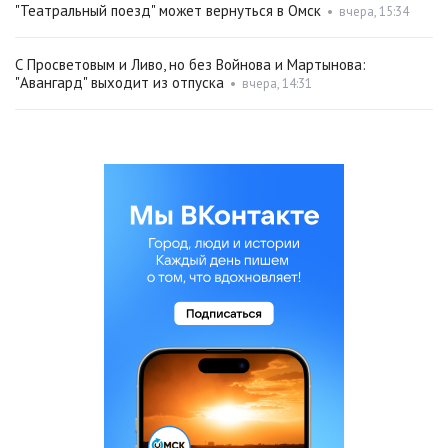
"Театральный поезд" может вернуться в Омск
•
вчера, 15:34
С Просветовым и Ливо, но без Войнова и Мартынова:
"Авангард" выходит из отпуска
•
вчера, 14:31