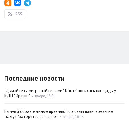
RSS
Последние новости
"Думайте сами, решайте сами". Как обновилась площадь у
КДЦ "Иртыш"
•
вчера, 18:01
Единый образ, единые правила. Торговым павильонам не
дадут "затеряться в толпе"
•
вчера, 16:08