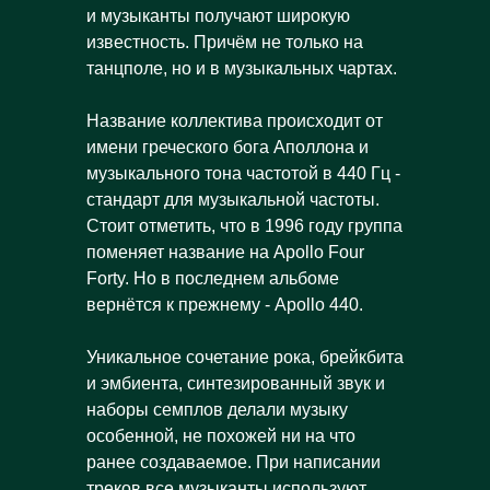
и музыканты получают широкую
известность. Причём не только на
танцполе, но и в музыкальных чартах.
Название коллектива происходит от
имени греческого бога Аполлона и
музыкального тона частотой в 440 Гц -
стандарт для музыкальной частоты.
Стоит отметить, что в 1996 году группа
поменяет название на Apollo Four
Forty. Но в последнем альбоме
вернётся к прежнему - Apollo 440.
Уникальное сочетание рока, брейкбита
и эмбиента, синтезированный звук и
наборы семплов делали музыку
особенной, не похожей ни на что
ранее создаваемое. При написании
треков все музыканты используют