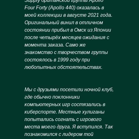
Supply
британской группы
Apollo
Four
Forty
(
Apollo
440) оказалась в
моей коллекции в августе 2021 года.
Оригинальный винил в отличном
состоянии прибыл в Омск из Японии
после четырёх месяцев ожидания с
момента заказа. Само же
знакомство с творчеством группы
состоялось в 1999 году при
любопытных обстоятельствах.
Мы с друзьями посетили ночной клуб,
где обычно поклонники
компьютерных игр состязались в
киберспорте. Местные хулиганы
попытались согнать с игрового
места моего друга. Я вступился. Так
познакомился с лидером той