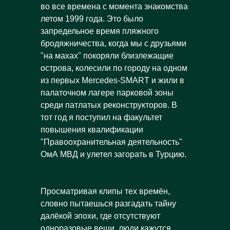
во все времена с момента знакомства
летом 1999 года. Это было
запредельное время пляжного
бродяжничества, когда мы с друзьями
"на махах" покоряли близлежащие
острова, колесили по городу на одном
из первых Mercedes-SMART и жили в
палаточном лагере парковой зоны
среди патлатых реконструкторов. В
тот год я поступил на факультет
повышения квалификации
"Правоохранительная деятельность"
ОмА МВД и улетел загорать в Турцию.
Просматривая клипы тех времён,
словно пытаешься разгадать тайну
далёкой эпохи, где отсутствуют
одноразовые вещи, люди кажутся