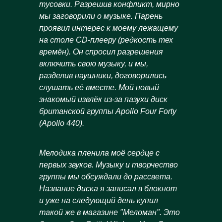
тусовки. Разрешив конфликт, мирно
мы заговорили о музыке. Парень
проявил интерес к моему лежащему
на столе CD-плееру (редкость тех
времён). Он спросил разрешения
включить свою музыку, и мы,
разделив наушники, договорились
слушать её вместе. Мой новый
знакомый извлёк из-за пазухи диск
британской группы Apollo Four Forty
(Apollo 440).
Мелодика пленила моё сердце с
первых звуков. Музыку и творчество
группы мы обсуждали до рассвета.
Название диска я записал в блокнот
и уже на следующий день купил
такой же в магазине "Меломан". Это