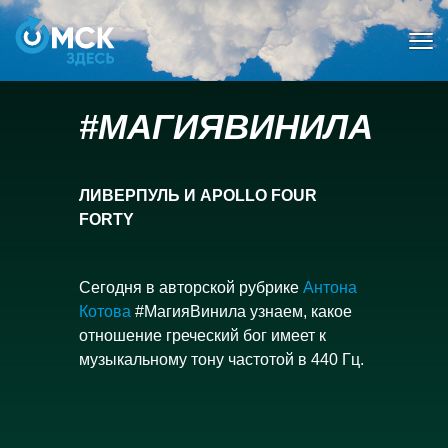
Мен
#МАГИЯВИНИЛА
ЛИВЕРПУЛЬ И APOLLO FOUR
FORTY
Сегодня в авторской рубрике
Антона
Котова
#МагияВинила узнаем, какое
отношение греческий бог имеет к
музыкальному тону частотой в 440 Гц.