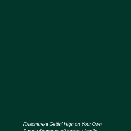
Пластинка
Gettin
'
High
on
Your
Own