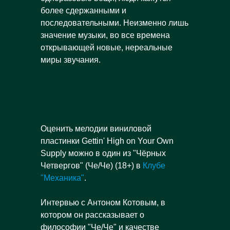
более сдержанными и
последовательными. Неизменно лишь
значение музыки, во все времена
открывающей новые, нереальные
миры звучания.
Оценить мелодии виниловой
пластинки Gettin' High on Your Own
Supply можно в один из "Чёрных
Четвергов" (Че/Че) (18+) в
Клубе
"Механика"
.
Интервью с Антоном Котовым, в
котором он рассказывает о
философии "Че/Че" и качестве