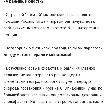
- А раньше, в юности?
- С группой "Колизей" мы поехали на гастроли за
пределы России. Тогда я первый раз почувствовал
себя значимым артистом - вот это были интересные
эмоции.
- Заговорили о мюзиклах, проводите ли вы параллели
между метал-операми и мюзиклами?
- Безусловно, есть и сходства, и различия. Главное
отличие: метал-опера - это рок-концерт с
элементами театра, мюзикл - это уже в первую
очередь постановка и музыка. С "Эпидемией" у нас по
большей части всё-таки концерт: экраны, декорации,
спецэффекты. Но пока мы не строим, например, па́сти