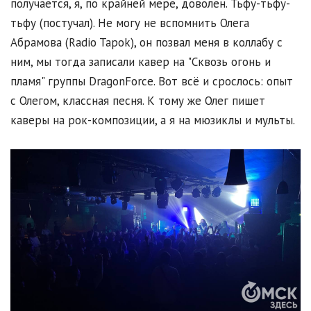
получается, я, по крайней мере, доволен. Тьфу-тьфу-
тьфу (постучал). Не могу не вспомнить Олега
Абрамова (Radio Tapok), он позвал меня в коллабу с
ним, мы тогда записали кавер на "Сквозь огонь и
пламя" группы DragonForce. Вот всё и срослось: опыт
с Олегом, классная песня. К тому же Олег пишет
каверы на рок-композиции, а я на мюзиклы и мульты.