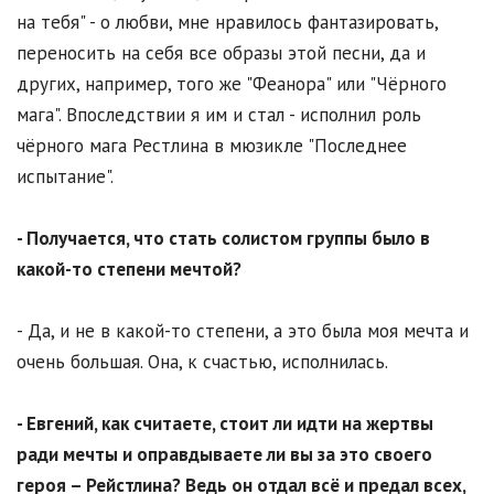
на тебя" - о любви, мне нравилось фантазировать,
переносить на себя все образы этой песни, да и
других, например, того же "Феанора" или "Чёрного
мага". Впоследствии я им и стал - исполнил роль
чёрного мага Рестлина в мюзикле "Последнее
испытание".
- Получается, что стать солистом группы было в
какой-то степени мечтой?
- Да, и не в какой-то степени, а это была моя мечта и
очень большая. Она, к счастью, исполнилась.
- Евгений, как считаете, стоит ли идти на жертвы
ради мечты и оправдываете ли вы за это своего
героя – Рейстлина? Ведь он отдал всё и предал всех,