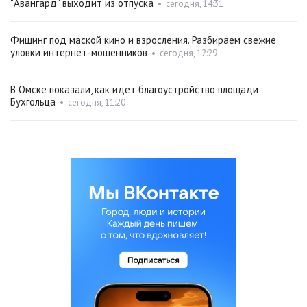
"Авангард" выходит из отпуска
•
сегодня, 14:31
Фишинг под маской кино и взросления. Разбираем свежие
уловки интернет-мошенников
•
сегодня, 12:29
В Омске показали, как идёт благоустройство площади
Бухгольца
•
сегодня, 11:20