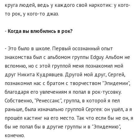
круга людей, ведь у каждого свой наркотик: у кого-
то рок, у кого-то джаз.
-
Когда вы влюбились в рок?
- Это было в школе. Первый осознанный опыт
знакомства был с альбомом группы Edguy. Альбом не
вспомню, но с этой группой меня познакомил мой
друг Никита Кудрявцев. Другой мой друг, Сергей,
познакомил нас с братом с творчеством "Эпидемии",
благодаря его увлечениям я попал в рок-тусовку.
Собственно, "Ренессанс", группа, в которой я пел
раньше, была изначально группой Сергея: он ушёл, а я
прошёл кастинг на его место. Так что если бы не он, я
бы не попал бы в другие группы и в "Эпидемию",
конечно.