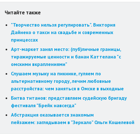
Читайте также
"Творчество нельзя регулировать". Виктория
Дайнеко о такси на свадьбе и современных
принцессах
Арт-маркет занял место: (пуб)личные границы,
тиражируемые ценности и банан Каттелана "с
омскими вкраплениями"
Слушаем музыку на пикнике, гуляем по
альтернативному городу, лечим любовные
расстройства: чем заняться в Омске в выходные
Битва титанов: представляем судейскую бригаду
фестиваля "Брейк навсегда"
Абстракция оказывается знакомым
пейзажем: заглядываем в "Зеркало" Ольги Кошелевой