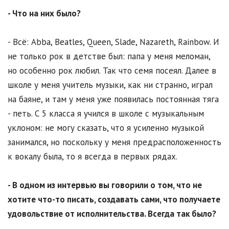
- Что на них было?
- Всё: Abba, Beatles, Queen, Slade, Nazareth, Rainbow. И
не только рок в детстве был: папа у меня меломан,
но особенно рок любил. Так что семя посеял. Далее в
школе у меня учитель музыки, как ни странно, играл
на баяне, и там у меня уже появилась постоянная тяга
- петь. С 5 класса я учился в школе с музыкальным
уклоном: не могу сказать, что я усиленно музыкой
занимался, но поскольку у меня предрасположенность
к вокалу была, то я всегда в первых рядах.
- В одном из интервью вы говорили о том, что не
хотите что-то писать, создавать сами, что получаете
удовольствие от исполнительства. Всегда так было?