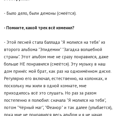
- Было дело, были демоны (смеётся).
- Помните, какой трек всё изменил?
- Этой песней стала баллада "Я молился на тебя" из
второго альбома "Эпидемии" "Загадка волшебной
страны". Этот альбом мне не сразу понравился, даже
больше НЕ понравился (смеётся). Эту музыку в наш
дом принёс мой брат, как раз на одноимённом диске.
Регулярно его включал, естественно, на колонках, и
поскольку мы жили в одной комнате, мне
приходилось всё это слушать. Но раз за разом
постепенно я полюбил: сначала "Я молился на тебя",
потом "Чёрный маг", "Феанор" и так далее (улыбается),
пока мне не понравился весь альбом и я не начал