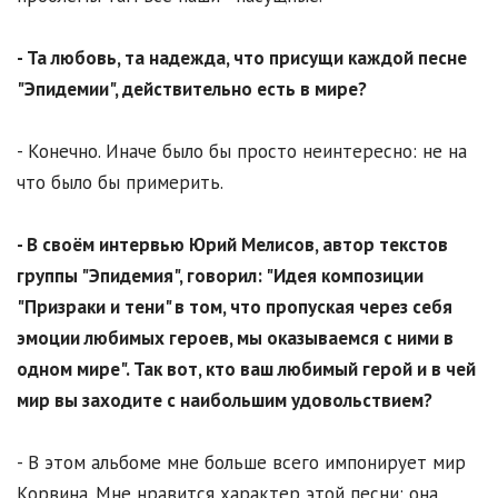
- Та любовь, та надежда, что присущи каждой песне
"Эпидемии", действительно есть в мире?
- Конечно. Иначе было бы просто неинтересно: не на
что было бы примерить.
- В своём интервью Юрий Мелисов, автор текстов
группы "Эпидемия", говорил: "Идея композиции
"Призраки и тени" в том, что пропуская через себя
эмоции любимых героев, мы оказываемся с ними в
одном мире". Так вот, кто ваш любимый герой и в чей
мир вы заходите с наибольшим удовольствием?
- В этом альбоме мне больше всего импонирует мир
Корвина. Мне нравится характер этой песни: она