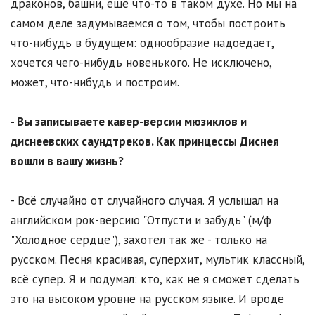
драконов, башни, ещё что-то в таком духе. Но мы на
самом деле задумываемся о том, чтобы построить
что-нибудь в будущем: однообразие надоедает,
хочется чего-нибудь новенького. Не исключено,
может, что-нибудь и построим.
- Вы записываете кавер-версии мюзиклов и
диснеевских саундтреков. Как принцессы Диснея
вошли в вашу жизнь?
- Всё случайно от случайного случая. Я услышал на
английском рок-версию "Отпусти и забудь" (м/ф
"Холодное сердце"), захотел так же - только на
русском. Песня красивая, суперхит, мультик классный,
всё супер. Я и подумал: кто, как не я сможет сделать
это на высоком уровне на русском языке. И вроде