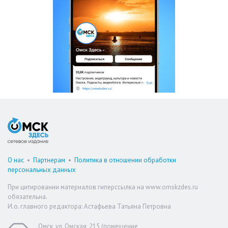
О нас
•
Партнерам
•
Политика в отношении обработки
персональных данных
При цитировании материалов гиперссылка на www.omskzdes.ru
обязательна.
И.о. главного редактора: Астафьева Татьяна Петровна
Омск, ул. Омская, 215 (помещение