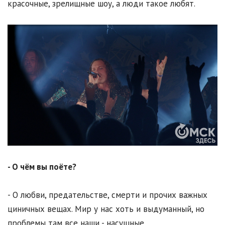
красочные, зрелищные шоу, а люди такое любят.
- О чём вы поёте?
- О любви, предательстве, смерти и прочих важных
циничных вещах. Мир у нас хоть и выдуманный, но
проблемы там все наши - насущные.