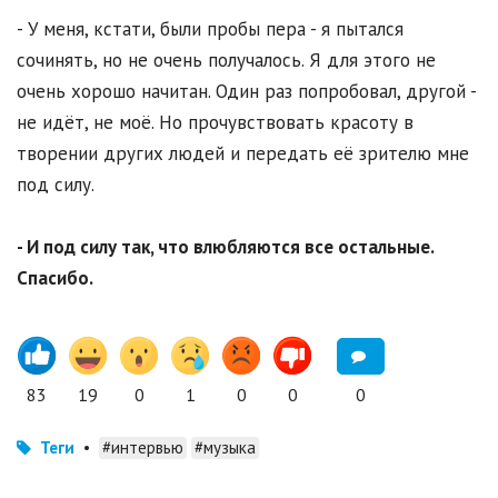
- У меня, кстати, были пробы пера - я пытался
сочинять, но не очень получалось. Я для этого не
очень хорошо начитан. Один раз попробовал, другой -
не идёт, не моё. Но прочувствовать красоту в
творении других людей и передать её зрителю мне
под силу.
- И под силу так, что влюбляются все остальные.
Спасибо.
83
19
0
1
0
0
0
Теги
•
#интервью
#музыка