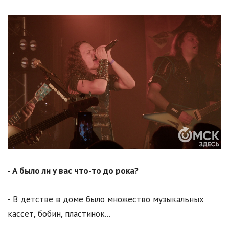
- А было ли у вас что-то до рока?
- В детстве в доме было множество музыкальных
кассет, бобин, пластинок...