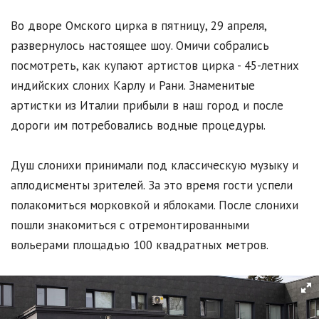
Во дворе Омского цирка в пятницу, 29 апреля,
развернулось настоящее шоу. Омичи собрались
посмотреть, как купают артистов цирка - 45-летних
индийских слоних Карлу и Рани. Знаменитые
артистки из Италии прибыли в наш город и после
дороги им потребовались водные процедуры.
Душ слонихи принимали под классическую музыку и
аплодисменты зрителей. За это время гости успели
полакомиться морковкой и яблоками. После слонихи
пошли знакомиться с отремонтированными
вольерами площадью 100 квадратных метров.