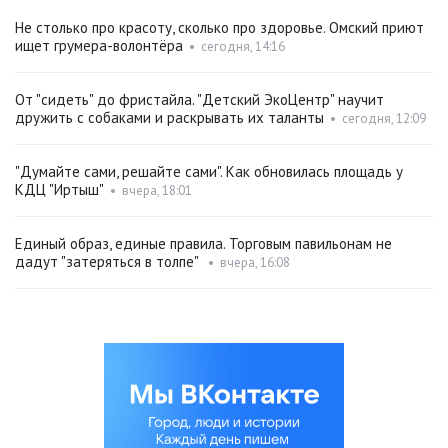
Не столько про красоту, сколько про здоровье. Омский приют
ищет грумера-волонтёра
•
сегодня, 14:16
От "сидеть" до фристайла. "Детский ЭкоЦентр" научит
дружить с собаками и раскрывать их таланты
•
сегодня, 12:09
"Думайте сами, решайте сами". Как обновилась площадь у
КДЦ "Иртыш"
•
вчера, 18:01
Единый образ, единые правила. Торговым павильонам не
дадут "затеряться в толпе"
•
вчера, 16:08