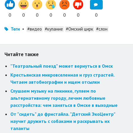
0
0
0
0
0
0
0
Теги
•
#видео
#купание
#Омский цирк
#слон
Читайте также
"Театральный поезд" может вернуться в Омск
Крестьянская микровселенная и груз страстей.
Читаем автобиографии и ищем отсылки
Слушаем музыку на пикнике, гуляем по
альтернативному городу, лечим любовные
расстройства: чем заняться в Омске в выходные
От "сидеть" до фристайла. "Детский ЭкоЦентр"
научит дружить с собаками и раскрывать их
таланты