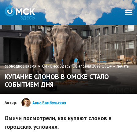
Мен
• СИ «Омск Здесь» 30 апреля 2022, 15:14 •
печать
СВОБОДНОЕ ВРЕМЯ
КУПАНИЕ СЛОНОВ В ОМСКЕ СТАЛО
СОБЫТИЕМ ДНЯ
Автор:
Анна Бамбульская
Омичи посмотрели, как купают слонов в
городских условиях.