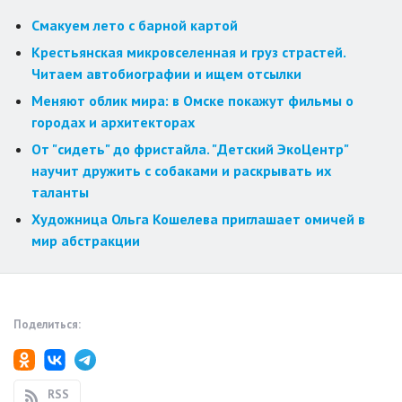
Смакуем лето с барной картой
Крестьянская микровселенная и груз страстей.
Читаем автобиографии и ищем отсылки
Меняют облик мира: в Омске покажут фильмы о
городах и архитекторах
От "сидеть" до фристайла. "Детский ЭкоЦентр"
научит дружить с собаками и раскрывать их
таланты
Художница Ольга Кошелева приглашает омичей в
мир абстракции
Поделиться:
RSS