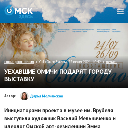
Мен
• СИ «Омск Здесь» 22 июля 2021, 10:42 •
печать
СВОБОДНОЕ ВРЕМЯ
УЕХАВШИЕ ОМИЧИ ПОДАРЯТ ГОРОДУ
ВЫСТАВКУ
Автор:
Дарья Молчанская
Инициаторами проекта в музее им. Врубеля
выступили художник Василий Мельниченко и
идеолог Омской арт-резиденции Эмма