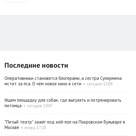
Последние новости
Оперативники становятся блогерами, а сестра Супермена
мстит за пса. О чём новое кино в сети
•
сегодня, 12:09
Ищем площадку для собак: где выгулять и потренировать
питомца
•
сегодня, 10:07
"Пятый театр" зажёг под кей-поп на Покровском бульваре в
Москве
•
вчера, 17:20