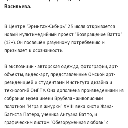
Васильева.
В Центре "Эрмитаж-Сибирь" 23 июля открывается
новый мультимедийный проект "Возвращение Ватто"
(12+). Он посвящён разумному потреблению и
призывает к осознанности.
В экспозиции - авторская одежда, фотографии, арт-
объекты, видео-арт, представленные Омской арт-
резиденцией и студентами Института дизайна и
технологий ОмГТУ. Она дополнена произведениями из
собрания музея имени Врубеля - живописным
полотном "Игра в жмурки" XVIII века кисти Жана-
Батиста Патера, ученика Антуана Ватто, и
графическим листом "Обезоруженная любовь" с