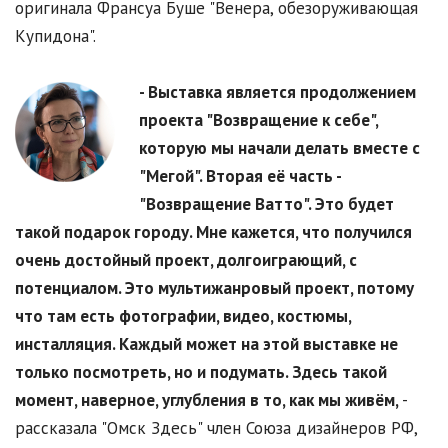
оригинала Франсуа Буше "Венера, обезоруживающая
Купидона".
- Выставка является продолжением
проекта "Возвращение к себе",
которую мы начали делать вместе с
"Мегой". Вторая её часть -
"Возвращение Ватто". Это будет
такой подарок городу. Мне кажется, что получился
очень достойный проект, долгоиграющий, с
потенциалом. Это мультижанровый проект, потому
что там есть фотографии, видео, костюмы,
инсталляция. Каждый может на этой выставке не
только посмотреть, но и подумать. Здесь такой
момент, наверное, углубления в то, как мы живём,
-
рассказала "Омск Здесь" член Союза дизайнеров РФ,