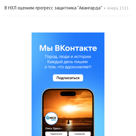
В НХЛ оценили прогресс защитника "Авангарда"
•
вчера, 15:11