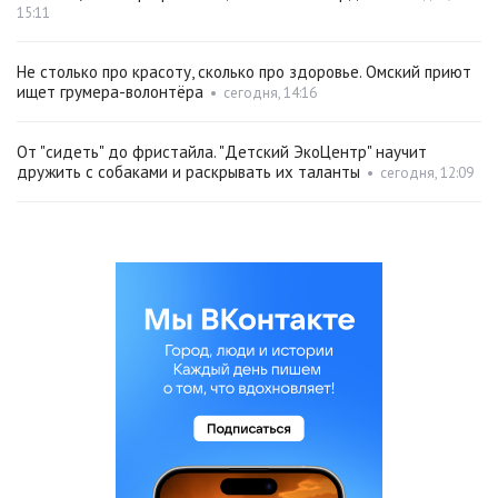
15:11
Не столько про красоту, сколько про здоровье. Омский приют
ищет грумера-волонтёра
•
сегодня, 14:16
От "сидеть" до фристайла. "Детский ЭкоЦентр" научит
дружить с собаками и раскрывать их таланты
•
сегодня, 12:09