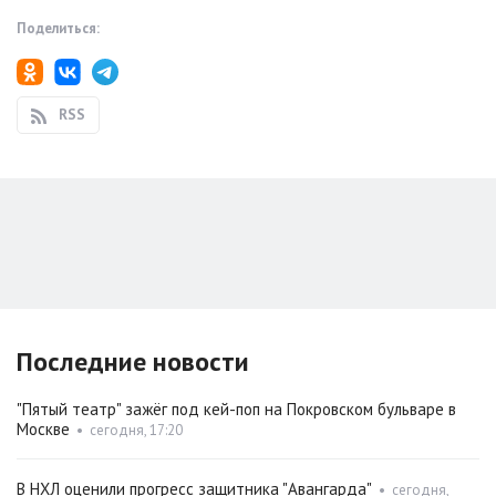
Поделиться:
RSS
Последние новости
"Пятый театр" зажёг под кей-поп на Покровском бульваре в
Москве
•
сегодня, 17:20
В НХЛ оценили прогресс защитника "Авангарда"
•
сегодня,