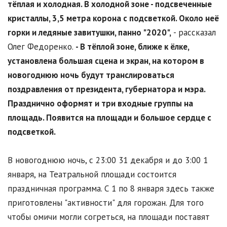
тёплая и холодная. В холодной зоне - подсвеченные
кристаллы, 3,5 метра корона с подсветкой. Около неё
горки и ледяные завитушки, панно "2020",
- рассказал
Олег Федоренко.
- В тёплой зоне, ближе к ёлке,
установлена большая сцена и экран, на котором в
новогоднюю ночь будут транслироваться
поздравления от президента, губернатора и мэра.
Празднично оформят и три входные группы на
площадь. Появится на площади и большое сердце с
подсветкой.
В новогоднюю ночь, с 23:00 31 декабря и до 3:00 1
января, на Театральной площади состоится
праздничная программа. С 1 по 8 января здесь также
приготовлены "активности" для горожан. Для того
чтобы омичи могли согреться, на площади поставят