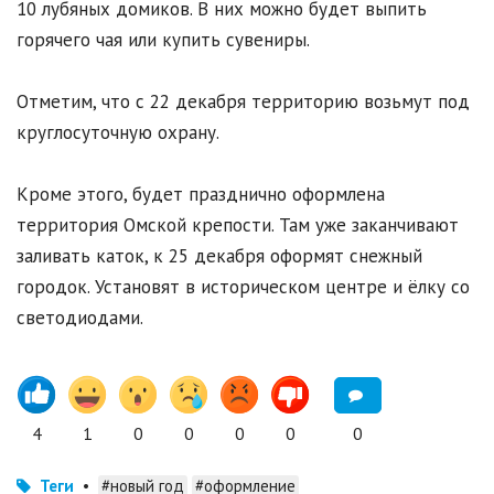
10 лубяных домиков. В них можно будет выпить
горячего чая или купить сувениры.
Отметим, что с 22 декабря территорию возьмут под
круглосуточную охрану.
Кроме этого, будет празднично оформлена
территория Омской крепости. Там уже заканчивают
заливать каток, к 25 декабря оформят снежный
городок. Установят в историческом центре и ёлку со
светодиодами.
4
1
0
0
0
0
0
Теги
•
#новый год
#оформление