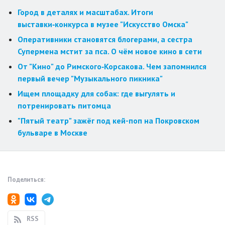
Город в деталях и масштабах. Итоги
выставки‑конкурса в музее "Искусство Омска"
Оперативники становятся блогерами, а сестра
Супермена мстит за пса. О чём новое кино в сети
От "Кино" до Римского‑Корсакова. Чем запомнился
первый вечер "Музыкального пикника"
Ищем площадку для собак: где выгулять и
потренировать питомца
"Пятый театр" зажёг под кей-поп на Покровском
бульваре в Москве
Поделиться:
RSS