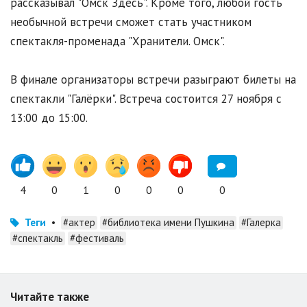
рассказывал "Омск Здесь". Кроме того, любой гость
необычной встречи сможет стать участником
спектакля-променада "Хранители. Омск".
В финале организаторы встречи разыграют билеты на
спектакли "Галёрки". Встреча состоится 27 ноября с
13:00 до 15:00.
4
0
1
0
0
0
0
Теги
•
#актер
#библиотека имени Пушкина
#Галерка
#спектакль
#фестиваль
Читайте также