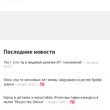
Последние новости
Тест: кто ты в пищевой цепочке ИТ-технологий
•
сегодня,
10:13
Омск спустя несколько лет вновь закружился в ритме брейк-
данса
•
вчера, 18:16
•
Город в деталях и масштабах. Итоги выставки‑конкурса в
музее "Искусство Омска"
•
вчера, 16:05
•