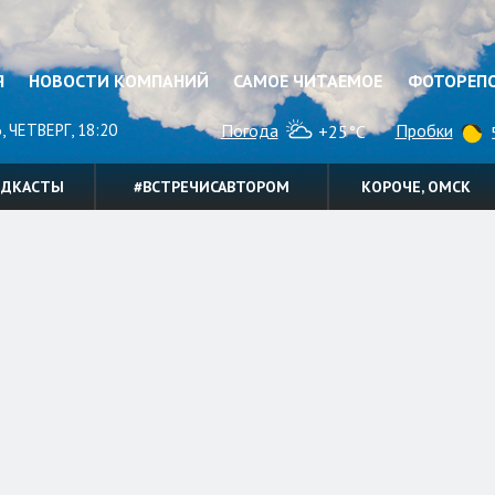
Я
НОВОСТИ КОМПАНИЙ
САМОЕ ЧИТАЕМОЕ
ФОТОРЕП
, ЧЕТВЕРГ, 18:20
Погода
Пробки
+25°C
5
ОДКАСТЫ
#ВСТРЕЧИСАВТОРОМ
КОРОЧЕ, ОМСК