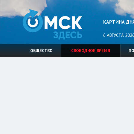
КАРТИНА ДН
6 АВГУСТА 2026
ОБЩЕСТВО
СВОБОДНОЕ ВРЕМЯ
П