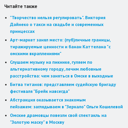
Читайте также
"Творчество нельзя регулировать". Виктория
Дайнеко о такси на свадьбе и современных
принцессах
Арт-маркет занял место: (пуб)личные границы,
тиражируемые ценности и банан Каттелана "с
омскими вкраплениями"
Слушаем музыку на пикнике, гуляем по
альтернативному городу, лечим любовные
расстройства: чем заняться в Омске в выходные
Битва титанов: представляем судейскую бригаду
фестиваля "Брейк навсегда"
Абстракция оказывается знакомым
пейзажем: заглядываем в "Зеркало" Ольги Кошелевой
Омские драмовцы повезли свой спектакль на
"Золотую маску" в Москву