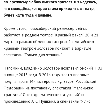
по-прежнему люблю омского зрителя, и я надеюсь,
что молодёжь, которая стала приходить в театр,
будет идти туда и дальше.
Кроме этого, новосибирский режиссёр сейчас
работает в родном театре "Красный факел". 20 и 21
марта в рамках обменных гастролей с Алтайским
краевым театром Золотарь покажет в Барнауле
спектакль "Только для женщин".
Напомним, Владимир Золотарь возглавил омский ТЮЗ
в конце 2013 года. В 2014 году театр впервые
получил грант Министерства культуры Российской
Федерации на постановку спектакля "Маленькие
трагедии" Опыт драматических изучений" по
произведению А. С. Пушкина, а спектакль "У лис