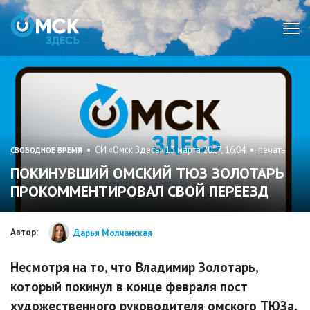
Мен
• СИ «Омск Здесь» 13 марта 2017, 16:04 •
печать
СВОБОДНОЕ ВРЕМЯ
ПОКИНУВШИЙ ОМСКИЙ ТЮЗ ЗОЛОТАРЬ
ПРОКОММЕНТИРОВАЛ СВОЙ ПЕРЕЕЗД
Автор:
Дарья Молчанская
Несмотря на то, что Владимир Золотарь,
который покинул в конце февраля пост
художественного руководителя омского ТЮЗа,