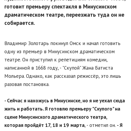
готовит премьеру спектакля в Минусинском
драматическом театре, переезжать туда он не
собирается.
Владимир Золотарь покинул Омск и начал готовить
одну из премьер в Минусинском драматическом
театре. Он приступил к репетициям комедии,
написанной в 1668 году, - "Скупой" Жана Батиста
Мольера. Однако, как рассказал режиссёр, это лишь
разовая постановка.
- Сейчас я нахожусь в Минусинске, но я не уехал сюда
жить и работать. Я готовлю премьеру "Скупого" на
сцене Минусинского драматического театра,
которая пройдёт 17, 18 и 19
марта
, - отметил он.
- Я