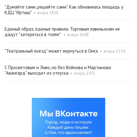
"Думайте сами, решайте сами". Как обновилась площадь у
КДЦ "Иртыш"
•
вчера, 18:01
Единый образ, единые правила. Торговым павильонам не
дадут "затеряться в толпе"
•
вчера, 16:08
"Театральный поезд" может вернуться в Омск
•
вчера, 15:34
С Просветовым и Ливо, но без Войнова и Мартынова:
"Авангард" выходит из отпуска
•
вчера, 14:31