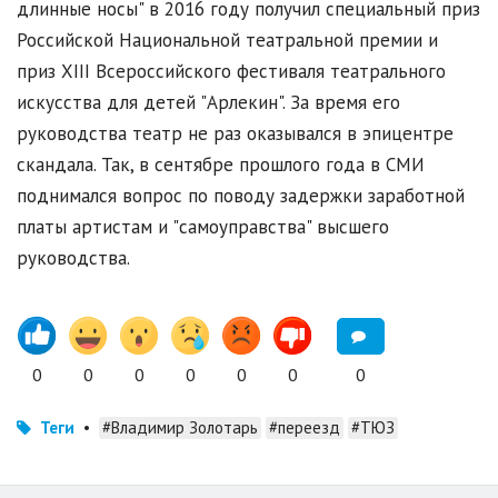
длинные носы" в 2016 году получил специальный приз
Российской Национальной театральной премии и
приз XIII Всероссийского фестиваля театрального
искусства для детей "Арлекин". За время его
руководства театр не раз оказывался в эпицентре
скандала. Так, в сентябре прошлого года в СМИ
поднимался вопрос по поводу задержки заработной
платы артистам и "самоуправства" высшего
руководства.
0
0
0
0
0
0
0
Теги
•
#Владимир Золотарь
#переезд
#ТЮЗ