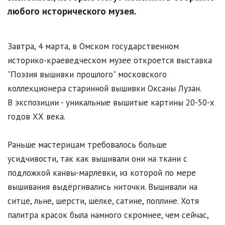
любого исторического музея.
Завтра, 4 марта, в Омском государственном
историко-краеведческом музее откроется выставка
"Поэзия вышивки прошлого" московского
коллекционера старинной вышивки Оксаны Лузан.
В экспозиции - уникальные вышитые картины 20-50-х
годов ХХ века.
Раньше мастерицам требовалось больше
усидчивости, так как вышивали они на ткани с
подложкой канвы-марлёвки, из которой по мере
вышивания выдёргивались ниточки. Вышивали на
ситце, льне, шерсти, шёлке, сатине, поплине. Хотя
палитра красок была намного скромнее, чем сейчас,