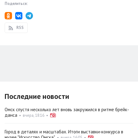
Поделиться:
RSS
Последние новости
Омск спустя несколько лет вновь закружился в ритме брейк-
данса
•
вчера, 18:16
•
Город в деталях и масштабах. Итоги выставки‑конкурса в
музее "Искусство Омска"
•
вчера, 16:05
•