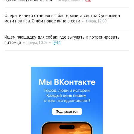
Оперативники становятся блогерами, а сестра Супермена
мстит за пса. О чём новое кино в сети
•
вчера, 12:09
Ищем площадку для собак: где выгулять и потренировать
питомца
•
вчера, 10:07
•
1