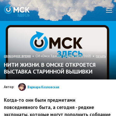
Мен
• СИ «Омск Здесь» 3 марта 2016, 16:01 •
печать
СВОБОДНОЕ ВРЕМЯ
НИТИ ЖИЗНИ. В ОМСКЕ ОТКРОЕТСЯ
ВЫСТАВКА СТАРИННОЙ ВЫШИВКИ
Автор:
Варвара Козловская
Когда-то они были предметами
повседневного быта, а сегодня - редкие
экспонаты, которые могут пополнить собрание