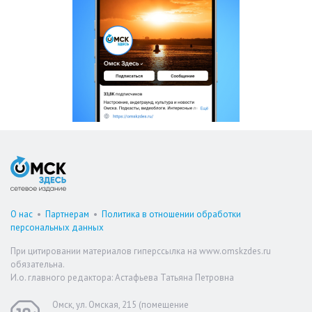
О нас
•
Партнерам
•
Политика в отношении обработки
персональных данных
При цитировании материалов гиперссылка на www.omskzdes.ru
обязательна.
И.о. главного редактора: Астафьева Татьяна Петровна
Омск, ул. Омская, 215 (помещение