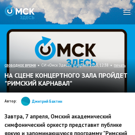
Мен
• СИ «Омск Здесь» 6 апреля 2013, 12:38 •
печать
СВОБОДНОЕ ВРЕМЯ
НА СЦЕНЕ КОНЦЕРТНОГО ЗАЛА ПРОЙДЕТ
"РИМСКИЙ КАРНАВАЛ"
Автор:
Дмитрий Бахтин
Завтра, 7 апреля, Омский академический
симфонический оркестр представит публике
яркую и запоминающуюся программу "Римский