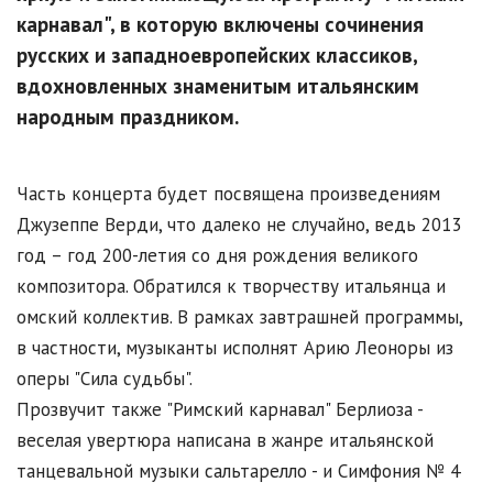
карнавал", в которую включены сочинения
русских и западноевропейских классиков,
вдохновленных знаменитым итальянским
народным праздником.
Часть концерта будет посвящена произведениям
Джузеппе Верди, что далеко не случайно, ведь 2013
год – год 200-летия со дня рождения великого
композитора. Обратился к творчеству итальянца и
омский коллектив. В рамках завтрашней программы,
в частности, музыканты исполнят Арию Леоноры из
оперы "Сила судьбы".
Прозвучит также "Римский карнавал" Берлиоза -
веселая увертюра написана в жанре итальянской
танцевальной музыки сальтарелло - и Симфония № 4