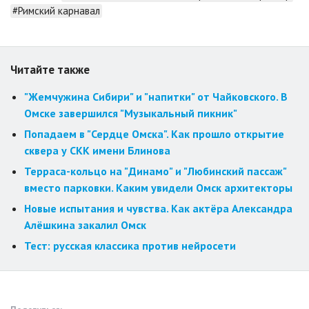
#Римский карнавал
Читайте также
"Жемчужина Сибири" и "напитки" от Чайковского. В
Омске завершился "Музыкальный пикник"
Попадаем в "Сердце Омска". Как прошло открытие
сквера у СКК имени Блинова
Терраса-кольцо на "Динамо" и "Любинский пассаж"
вместо парковки. Каким увидели Омск архитекторы
Новые испытания и чувства. Как актёра Александра
Алёшкина закалил Омск
Тест: русская классика против нейросети