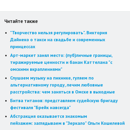
Читайте также
"Творчество нельзя регулировать". Виктория
Дайнеко о такси на свадьбе и современных
принцессах
Арт-маркет занял место: (пуб)личные границы,
тиражируемые ценности и банан Каттелана "с
омскими вкраплениями"
Слушаем музыку на пикнике, гуляем по
альтернативному городу, лечим любовные
расстройства: чем заняться в Омске в выходные
Битва титанов: представляем судейскую бригаду
фестиваля "Брейк навсегда"
Абстракция оказывается знакомым
пейзажем: заглядываем в "Зеркало" Ольги Кошелевой