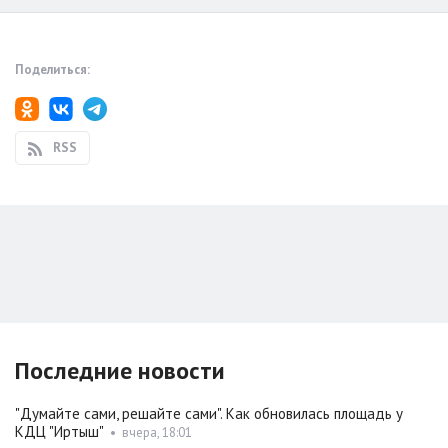
Поделиться:
RSS
Последние новости
"Думайте сами, решайте сами". Как обновилась площадь у
КДЦ "Иртыш"
•
вчера, 18:01