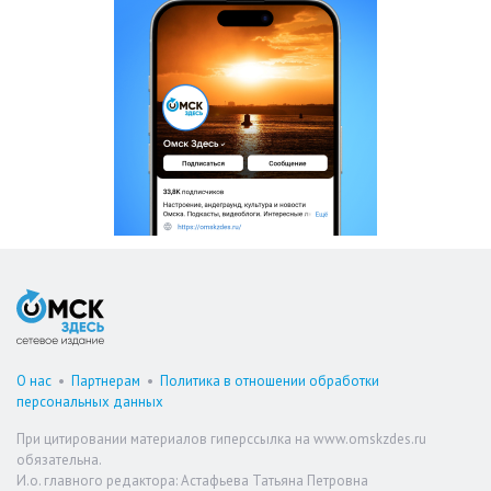
О нас
•
Партнерам
•
Политика в отношении обработки
персональных данных
При цитировании материалов гиперссылка на www.omskzdes.ru
обязательна.
И.о. главного редактора: Астафьева Татьяна Петровна