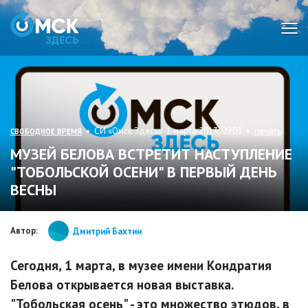
Мен
• СИ «Омск Здесь» 1 марта 2013, 09:03 •
печать
СВОБОДНОЕ ВРЕМЯ
МУЗЕЙ БЕЛОВА ВСТРЕТИТ НАСТУПЛЕНИЕ
"ТОБОЛЬСКОЙ ОСЕНИ" В ПЕРВЫЙ ДЕНЬ
ВЕСНЫ
Автор:
Дмитрий Бахтин
Сегодня, 1 марта, в музее имени Кондратия
Белова открывается новая выставка.
"Тобольская осень" - это множество этюдов, в