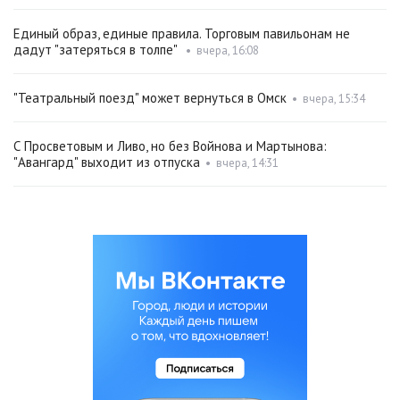
Единый образ, единые правила. Торговым павильонам не
дадут "затеряться в толпе"
•
вчера, 16:08
"Театральный поезд" может вернуться в Омск
•
вчера, 15:34
С Просветовым и Ливо, но без Войнова и Мартынова:
"Авангард" выходит из отпуска
•
вчера, 14:31