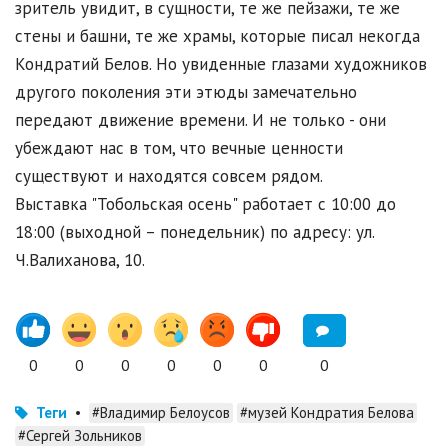
зритель увидит, в сущности, те же пейзажи, те же
стены и башни, те же храмы, которые писал некогда
Кондратий Белов. Но увиденные глазами художников
другого поколения эти этюды замечательно
передают движение времени. И не только - они
убеждают нас в том, что вечные ценности
существуют и находятся совсем рядом.
Выставка "Тобольская осень" работает с 10:00 до
18:00 (выходной – понедельник) по адресу: ул.
Ч.Валиханова, 10.
0
0
0
0
0
0
0
Теги
•
#Владимир Белоусов
#музей Кондратия Белова
#Сергей Зольников