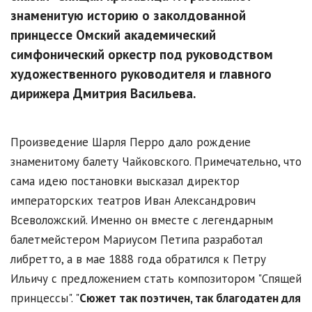
знаменитую историю о заколдованной
принцессе Омский академический
симфонический оркестр под руководством
художественного руководителя и главного
дирижера Дмитрия Васильева.
Произведение Шарля Перро дало рождение
знаменитому балету Чайковского. Примечательно, что
сама идею постановки высказал директор
императорских театров Иван Александрович
Всеволожский. Именно он вместе с легендарным
балетмейстером Мариусом Петипа разработал
либретто, а в мае 1888 года обратился к Петру
Ильичу с предложением стать композитором "Спящей
принцессы". "
Сюжет так поэтичен, так благодатен для