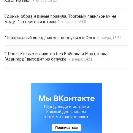
КДЦ "Иртыш"
•
вчера, 18:01
Единый образ, единые правила. Торговым павильонам не
дадут "затеряться в толпе"
•
вчера, 16:08
"Театральный поезд" может вернуться в Омск
•
вчера, 15:34
С Просветовым и Ливо, но без Войнова и Мартынова:
"Авангард" выходит из отпуска
•
вчера, 14:31