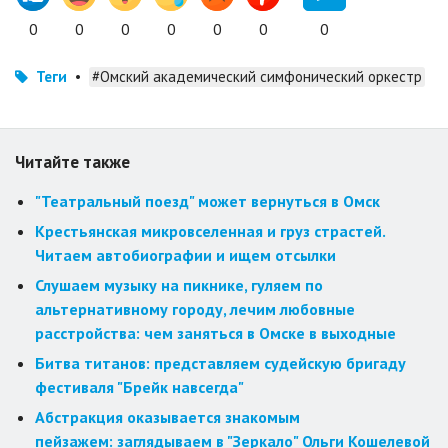
0
0
0
0
0
0
0
Теги
•
#Омский академический симфонический оркестр
Читайте также
"Театральный поезд" может вернуться в Омск
Крестьянская микровселенная и груз страстей.
Читаем автобиографии и ищем отсылки
Слушаем музыку на пикнике, гуляем по
альтернативному городу, лечим любовные
расстройства: чем заняться в Омске в выходные
Битва титанов: представляем судейскую бригаду
фестиваля "Брейк навсегда"
Абстракция оказывается знакомым
пейзажем: заглядываем в "Зеркало" Ольги Кошелевой