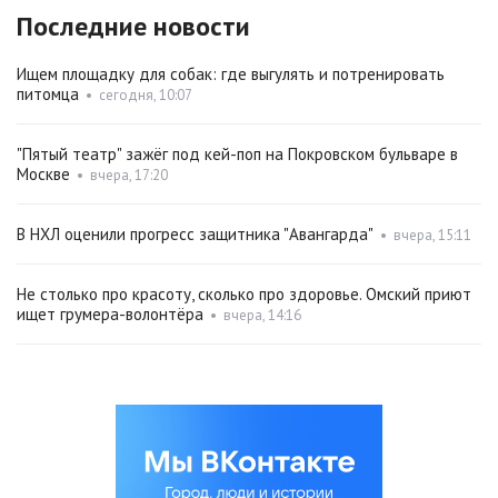
Последние новости
Ищем площадку для собак: где выгулять и потренировать
питомца
•
сегодня, 10:07
"Пятый театр" зажёг под кей-поп на Покровском бульваре в
Москве
•
вчера, 17:20
В НХЛ оценили прогресс защитника "Авангарда"
•
вчера, 15:11
Не столько про красоту, сколько про здоровье. Омский приют
ищет грумера-волонтёра
•
вчера, 14:16