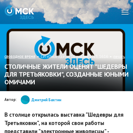
Мен
• СИ «Омск Здесь» 16 января 2013, 16:16 •
печать
СВОБОДНОЕ ВРЕМЯ
СТОЛИЧНЫЕ ЖИТЕЛИ ОЦЕНЯТ "ШЕДЕВРЫ
ДЛЯ ТРЕТЬЯКОВКИ", СОЗДАННЫЕ ЮНЫМИ
ОМИЧАМИ
Автор:
Дмитрий Бахтин
В столице открылась выставка "Шедевры для
Третьяковки", на которой свои работы
представили "электронные живописцы" -