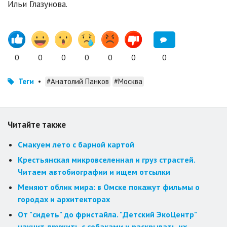
Ильи Глазунова.
0
0
0
0
0
0
0
Теги
•
#Анатолий Панков
#Москва
Читайте также
Смакуем лето с барной картой
Крестьянская микровселенная и груз страстей.
Читаем автобиографии и ищем отсылки
Меняют облик мира: в Омске покажут фильмы о
городах и архитекторах
От "сидеть" до фристайла. "Детский ЭкоЦентр"
научит дружить с собаками и раскрывать их