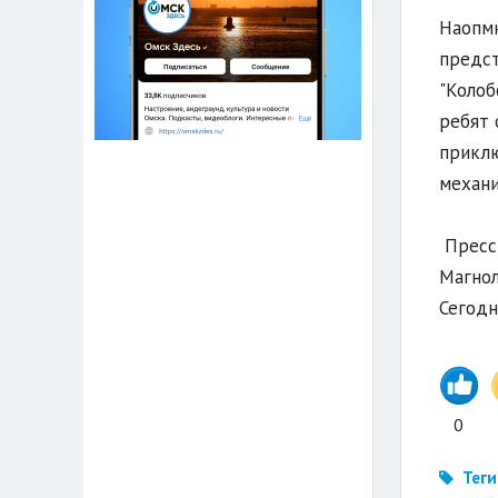
Наопмн
предст
"Колоб
ребят 
приклю
механи
Пресс-
Магнол
Сегодн
0
Теги