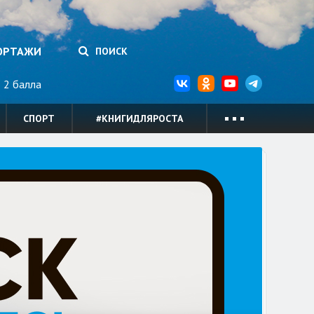
ОРТАЖИ
ПОИСК
2 балла
СПОРТ
#КНИГИДЛЯРОСТА