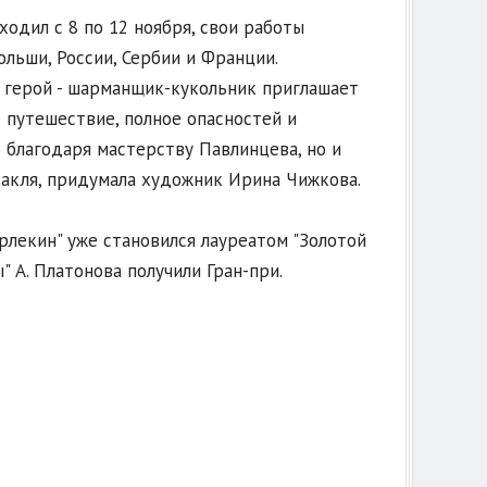
одил с 8 по 12 ноября, свои работы
ольши, России, Сербии и Франции.
о герой - шарманщик-кукольник приглашает
 путешествие, полное опасностей и
 благодаря мастерству Павлинцева, но и
такля, придумала художник Ирина Чижкова.
рлекин" уже становился лауреатом "Золотой
" А. Платонова получили Гран-при.