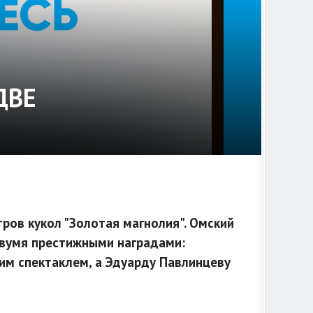
ДВЕ
ров кукол "Золотая магнолия". Омский
двумя престижными наградами:
им спектаклем, а Эдуарду Павлинцеву