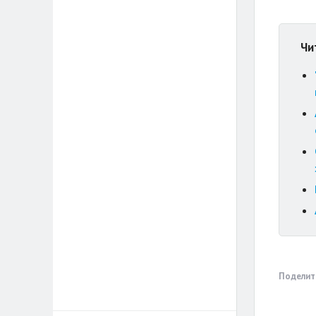
Чи
Поделит