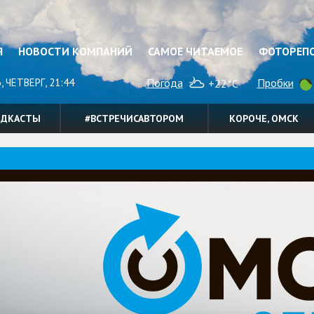
Я
НОВОСТИ КОМПАНИЙ
САМОЕ ЧИТАЕМОЕ
ФОТОРЕП
, ЧЕТВЕРГ, 21:44
Погода
Пробки
+22°C
ОДКАСТЫ
#ВСТРЕЧИСАВТОРОМ
КОРОЧЕ, ОМСК