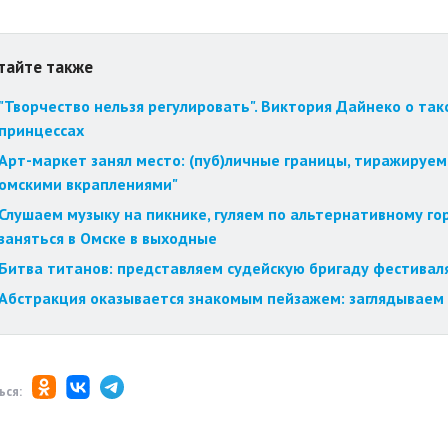
тайте также
"Творчество нельзя регулировать". Виктория Дайнеко о так
принцессах
Арт-маркет занял место: (пуб)личные границы, тиражируем
омскими вкраплениями"
Слушаем музыку на пикнике, гуляем по альтернативному го
заняться в Омске в выходные
Битва титанов: представляем судейскую бригаду фестиваля
Абстракция оказывается знакомым пейзажем: заглядываем 
ься: