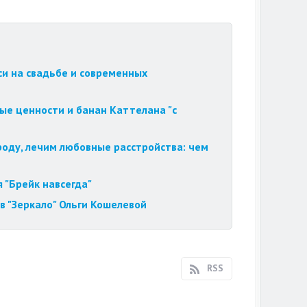
си на свадьбе и современных
ые ценности и банан Каттелана "с
роду, лечим любовные расстройства: чем
 "Брейк навсегда"
в "Зеркало" Ольги Кошелевой
RSS