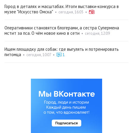
Город в деталях и масштабах. Итоги выставки‑конкурса в
музее "Искусство Омска"
•
сегодня, 16:05
•
Оперативники становятся блогерами, а сестра Супермена
мстит за пса. О чём новое кино в сети
•
сегодня, 12:09
Ищем площадку для собак: где выгулять и потренировать
питомца
•
сегодня, 10:07
•
1