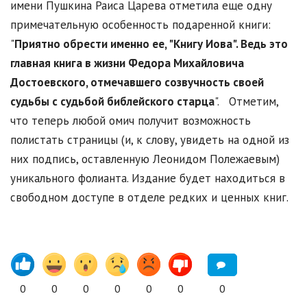
имени Пушкина Раиса Царева отметила еще одну
примечательную особенность подаренной книги:
"
Приятно обрести именно ее, "Книгу Иова". Ведь это
главная книга в жизни Федора Михайловича
Достоевского, отмечавшего созвучность своей
судьбы с судьбой библейского старца
". Отметим,
что теперь любой омич получит возможность
полистать страницы (и, к слову, увидеть на одной из
них подпись, оставленную Леонидом Полежаевым)
уникального фолианта. Издание будет находиться в
свободном доступе в отделе редких и ценных книг.
0
0
0
0
0
0
0