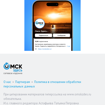
О нас
•
Партнерам
•
Политика в отношении обработки
персональных данных
При цитировании материалов гиперссылка на www.omskzdes.ru
обязательна.
И.о. главного редактора: Астафьева Татьяна Петровна