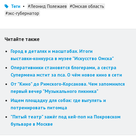
Теги
•
#Леонид Полежаев
#Омская область
#экс-губернатор
Читайте также
Город в деталях и масштабах. Итоги
выставки‑конкурса в музее "Искусство Омска"
Оперативники становятся блогерами, а сестра
Супермена мстит за пса. О чём новое кино в сети
От "Кино" до Римского‑Корсакова. Чем запомнился
первый вечер "Музыкального пикника"
Ищем площадку для собак: где выгулять и
потренировать питомца
"Пятый театр" зажёг под кей-поп на Покровском
бульваре в Москве