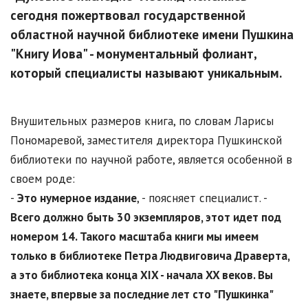
сегодня пожертвовал государственной
областной научной библиотеке имени Пушкина
"Книгу Иова" - монументальный фолиант,
который специалисты называют уникальным.
Внушительных размеров книга, по словам Ларисы
Пономаревой, заместителя директора Пушкинской
библиотеки по научной работе, является особенной в
своем роде:
-
Это нумерное издание
, - поясняет специалист. -
Всего должно быть 30 экземпляров, этот идет под
номером 14. Такого масштаба книги мы имеем
только в библиотеке Петра Людвиговича Драверта,
а это библиотека конца XIX - начала XX веков. Вы
знаете, впервые за последние лет сто "Пушкинка"