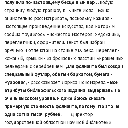
получила по-настоящему бесценный дар
". Любую
страницу, любую гравюру в "Книге Иова" нужно
внимательно рассматривать, поскольку каждая -
настоящее произведение искусства, над которым
сообща трудилось множество мастеров: художники,
переплетчики, оформители. Текст был набран
вручную и отпечатан на станке XIX века. Переплет -
кожаный, крышки - из бронзовых пластин, украшенных
рельефами с серебрением. "
Для фолианта был создан
специальный футляр, обитый бархатом, бумага -
муаровая
, - рассказывает Лариса Пономарева. -
Все
атрибуты библиофильского издания выдержаны на
очень высоком уровне. Я даже боюсь сказать
примерную стоимость фолианта, потому что это не
одна сотня тысяч рублей
". Директор
государственной областной научной библиотеки