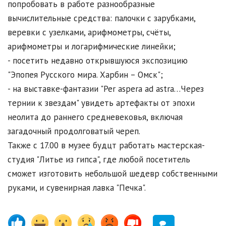
попробовать в работе разнообразные
вычислительные средства: палочки с зарубками,
веревки с узелками, арифмометры, счёты,
арифмометры и логарифмические линейки;
- посетить недавно открывшуюся экспозицию
"Эпопея Русского мира. Харбин – Омск";
- на выставке-фантазии "Per aspera ad astra…Через
тернии к звездам" увидеть артефакты от эпохи
неолита до раннего средневековья, включая
загадочный продолговатый череп.
Также с 17.00 в музее будцт работать мастерская-
студия "Литье из гипса", где любой посетитель
сможет изготовить небольшой шедевр собственными
руками, и сувенирная лавка "Печка".