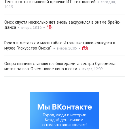
Тест: кто ты в пищевой цепочке ИТ-технологий
•
сегодня,
10:13
Омск спустя несколько лет вновь закружился в ритме брейк-
данса
•
вчера, 18:16
•
Город в деталях и масштабах. Итоги выставки‑конкурса в
музее "Искусство Омска"
•
вчера, 16:05
•
Оперативники становятся блогерами, а сестра Супермена
мстит за пса. О чём новое кино в сети
•
вчера, 12:09