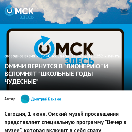
Мен
• СИ «Омск Здесь» 1 июня 2012, 12:52 •
печать
СВОБОДНОЕ ВРЕМЯ
ОМИЧИ ВЕРНУТСЯ В "ПИОНЕРИЮ" И
ВСПОМНЯТ "ШКОЛЬНЫЕ ГОДЫ
ЧУДЕСНЫЕ"
Автор:
Дмитрий Бахтин
Сегодня, 1 июня, Омский музей просвещения
представляет специальную программу "Вечер в
музее", которая включит в себя сразу