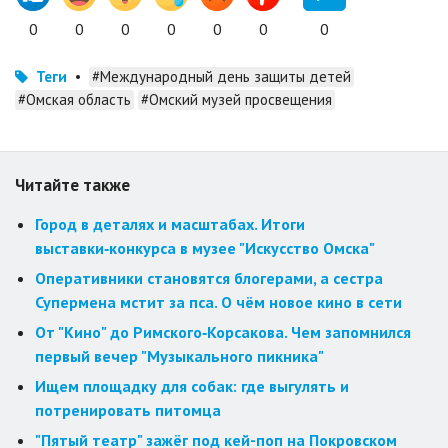
0
0
0
0
0
0
0
Теги
•
#Международный день защиты детей
#Омская область
#Омский музей просвещения
Читайте также
Город в деталях и масштабах. Итоги
выставки‑конкурса в музее "Искусство Омска"
Оперативники становятся блогерами, а сестра
Супермена мстит за пса. О чём новое кино в сети
От "Кино" до Римского‑Корсакова. Чем запомнился
первый вечер "Музыкального пикника"
Ищем площадку для собак: где выгулять и
потренировать питомца
"Пятый театр" зажёг под кей-поп на Покровском