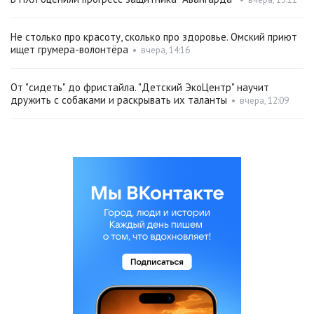
Не столько про красоту, сколько про здоровье. Омский приют
ищет грумера-волонтёра
•
вчера, 14:16
От "сидеть" до фристайла. "Детский ЭкоЦентр" научит
дружить с собаками и раскрывать их таланты
•
вчера, 12:09