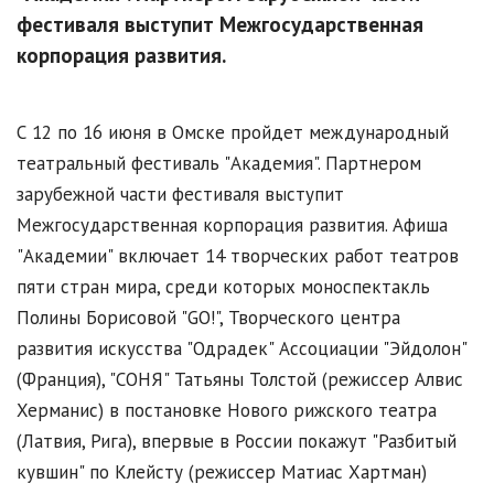
фестиваля выступит Межгосударственная
корпорация развития.
С 12 по 16 июня в Омске пройдет международный
театральный фестиваль "Академия". Партнером
зарубежной части фестиваля выступит
Межгосударственная корпорация развития. Афиша
"Академии" включает 14 творческих работ театров
пяти стран мира, среди которых моноспектакль
Полины Борисовой "GO!", Творческого центра
развития искусства "Одрадек" Ассоциации "Эйдолон"
(Франция), "СОНЯ" Татьяны Толстой (режиссер Алвис
Херманис) в постановке Нового рижского театра
(Латвия, Рига), впервые в России покажут "Разбитый
кувшин" по Клейсту (режиссер Матиас Хартман)