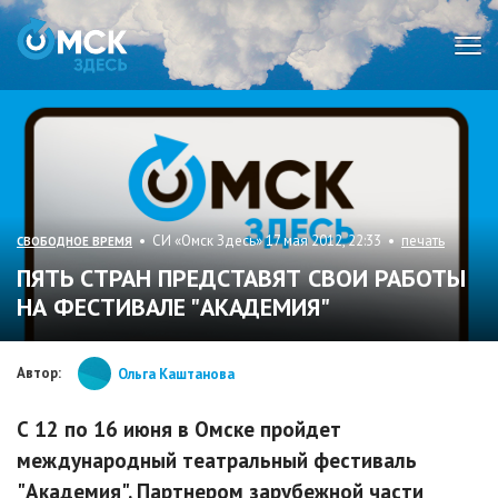
Мен
• СИ «Омск Здесь» 17 мая 2012, 22:33 •
печать
СВОБОДНОЕ ВРЕМЯ
ПЯТЬ СТРАН ПРЕДСТАВЯТ СВОИ РАБОТЫ
НА ФЕСТИВАЛЕ "АКАДЕМИЯ"
Автор:
Ольга Каштанова
С 12 по 16 июня в Омске пройдет
международный театральный фестиваль
"Академия". Партнером зарубежной части