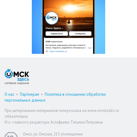
О нас
•
Партнерам
•
Политика в отношении обработки
персональных данных
При цитировании материалов гиперссылка на www.omskzdes.ru
обязательна.
И.о. главного редактора: Астафьева Татьяна Петровна
Омск, ул. Омская, 215 (помещение