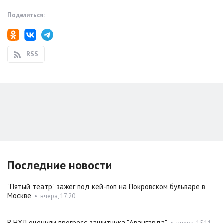
Поделиться:
RSS
Последние новости
"Пятый театр" зажёг под кей-поп на Покровском бульваре в
Москве
•
вчера, 17:20
В НХЛ оценили прогресс защитника "Авангарда"
•
вчера, 15:11