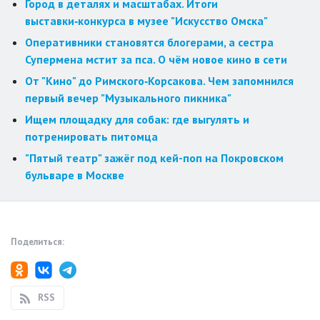
Город в деталях и масштабах. Итоги
выставки‑конкурса в музее "Искусство Омска"
Оперативники становятся блогерами, а сестра
Супермена мстит за пса. О чём новое кино в сети
От "Кино" до Римского‑Корсакова. Чем запомнился
первый вечер "Музыкального пикника"
Ищем площадку для собак: где выгулять и
потренировать питомца
"Пятый театр" зажёг под кей-поп на Покровском
бульваре в Москве
Поделиться:
RSS