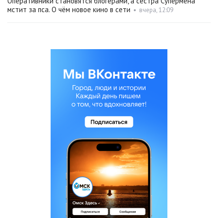
Оперативники становятся блогерами, а сестра Супермена
мстит за пса. О чём новое кино в сети
•
вчера, 12:09