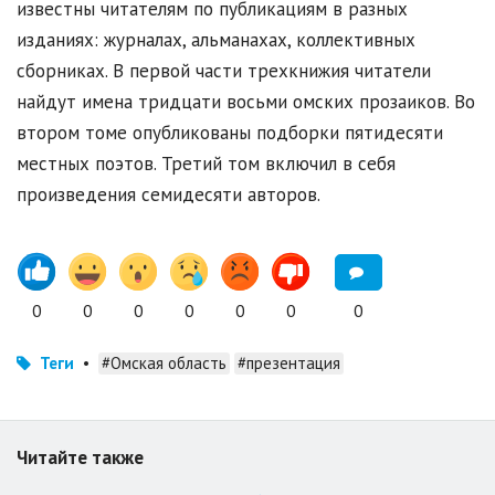
известны читателям по публикациям в разных
изданиях: журналах, альманахах, коллективных
сборниках. В первой части трехкнижия читатели
найдут имена тридцати восьми омских прозаиков. Во
втором томе опубликованы подборки пятидесяти
местных поэтов. Третий том включил в себя
произведения семидесяти авторов.
0
0
0
0
0
0
0
Теги
•
#Омская область
#презентация
Читайте также