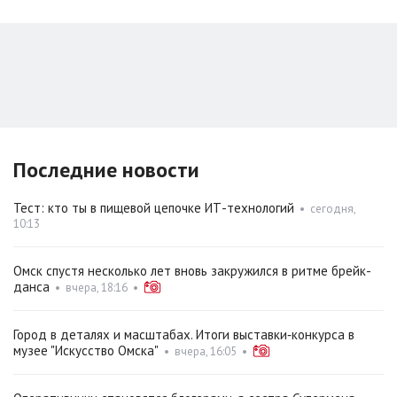
Последние новости
Тест: кто ты в пищевой цепочке ИТ-технологий
•
сегодня,
10:13
Омск спустя несколько лет вновь закружился в ритме брейк-
данса
•
вчера, 18:16
•
Город в деталях и масштабах. Итоги выставки‑конкурса в
музее "Искусство Омска"
•
вчера, 16:05
•