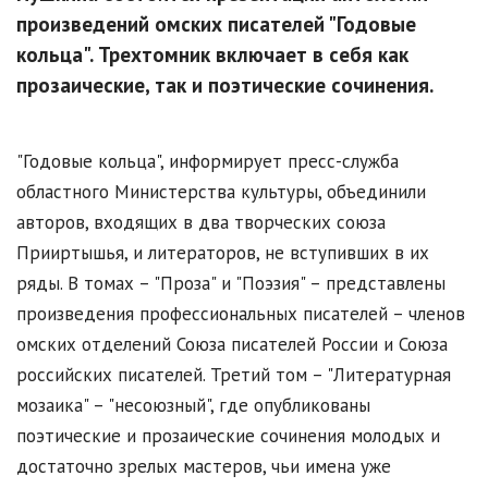
произведений омских писателей "Годовые
кольца". Трехтомник включает в себя как
прозаические, так и поэтические сочинения.
"Годовые кольца", информирует пресс-служба
областного Министерства культуры, объединили
авторов, входящих в два творческих союза
Прииртышья, и литераторов, не вступивших в их
ряды. В томах – "Проза" и "Поэзия" – представлены
произведения профессиональных писателей – членов
омских отделений Союза писателей России и Союза
российских писателей. Третий том – "Литературная
мозаика" – "несоюзный", где опубликованы
поэтические и прозаические сочинения молодых и
достаточно зрелых мастеров, чьи имена уже