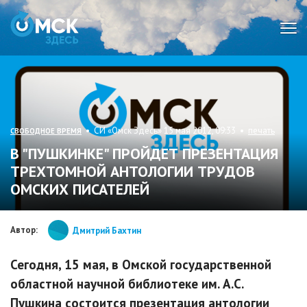
Мен
• СИ «Омск Здесь» 15 мая 2012, 09:33 •
печать
СВОБОДНОЕ ВРЕМЯ
В "ПУШКИНКЕ" ПРОЙДЕТ ПРЕЗЕНТАЦИЯ
ТРЕХТОМНОЙ АНТОЛОГИИ ТРУДОВ
ОМСКИХ ПИСАТЕЛЕЙ
Автор:
Дмитрий Бахтин
Сегодня, 15 мая, в Омской государственной
областной научной библиотеке им. А.С.
Пушкина состоится презентация антологии