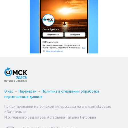
О нас
•
Партнерам
•
Политика в отношении обработки
персональных данных
При цитировании материалов гиперссылка на www.omskzdes.ru
обязательна.
И.о. главного редактора: Астафьева Татьяна Петровна