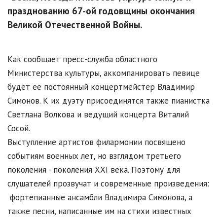
празднованию 67-ой годовщины окончания
Великой Отечественной Войны.
Как сообщает пресс-служба областного
Министерства культуры, аккомпанировать певице
будет ее постоянный концертмейстер Владимир
Симонов. К их дуэту присоединятся также пианистка
Светлана Волкова и ведущий концерта Виталий
Сосой.
Выступление артистов филармонии посвящено
событиям военных лет, но взглядом третьего
поколения - поколения ХХI века. Поэтому для
слушателей прозвучат и современные произведения:
фортепианные ансамбли Владимира Симонова, а
также песни, написанные им на стихи известных