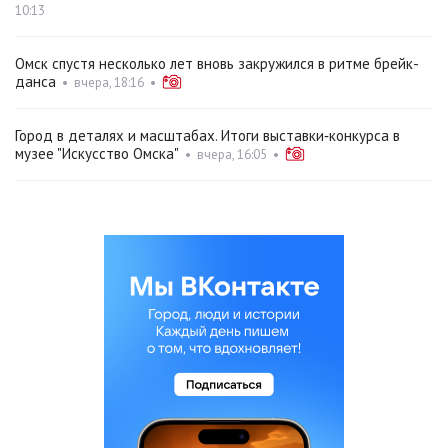
10:13
Омск спустя несколько лет вновь закружился в ритме брейк-
данса
•
вчера, 18:16
•
Город в деталях и масштабах. Итоги выставки‑конкурса в
музее "Искусство Омска"
•
вчера, 16:05
•