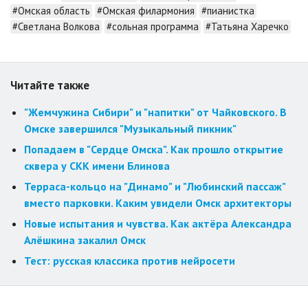
#Омская область
#Омская филармония
#пианистка
#Светлана Волкова
#сольная программа
#Татьяна Харечко
Читайте также
"Жемчужина Сибири" и "напитки" от Чайковского. В
Омске завершился "Музыкальный пикник"
Попадаем в "Сердце Омска". Как прошло открытие
сквера у СКК имени Блинова
Терраса-кольцо на "Динамо" и "Любинский пассаж"
вместо парковки. Каким увидели Омск архитекторы
Новые испытания и чувства. Как актёра Александра
Алёшкина закалил Омск
Тест: русская классика против нейросети