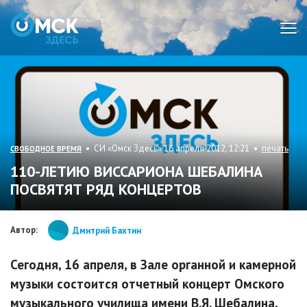
Мен
• СИ «Омск Здесь» 16 апреля 2012, 12:21 •
печать
СВОБОДНОЕ ВРЕМЯ
110-ЛЕТИЮ ВИССАРИОНА ШЕБАЛИНА
ПОСВЯТЯТ РЯД КОНЦЕРТОВ
Автор:
Дмитрий Бахтин
Сегодня, 16 апреля, в Зале органной и камерной
музыки состоится отчетный концерт Омского
музыкального училища имени В.Я. Шебалина,