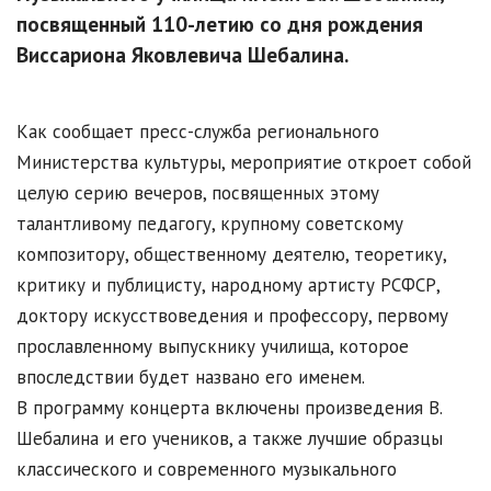
посвященный 110-летию со дня рождения
Виссариона Яковлевича Шебалина.
Как сообщает пресс-служба регионального
Министерства культуры, мероприятие откроет собой
целую серию вечеров, посвященных этому
талантливому педагогу, крупному советскому
композитору, общественному деятелю, теоретику,
критику и публицисту, народному артисту РСФСР,
доктору искусствоведения и профессору, первому
прославленному выпускнику училища, которое
впоследствии будет названо его именем.
В программу концерта включены произведения В.
Шебалина и его учеников, а также лучшие образцы
классического и современного музыкального