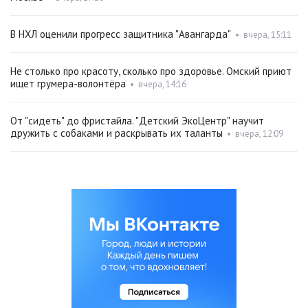
В НХЛ оценили прогресс защитника "Авангарда"
•
вчера, 15:11
Не столько про красоту, сколько про здоровье. Омский приют
ищет грумера-волонтёра
•
вчера, 14:16
От "сидеть" до фристайла. "Детский ЭкоЦентр" научит
дружить с собаками и раскрывать их таланты
•
вчера, 12:09