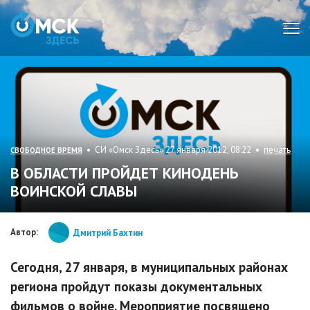
Мен
• СИ «Омск Здесь» 27 января 2012, 08:22 •
печать
СВОБОДНОЕ ВРЕМЯ
В ОБЛАСТИ ПРОЙДЕТ КИНОДЕНЬ
ВОИНСКОЙ СЛАВЫ
Автор:
Дмитрий Бахтин
Сегодня, 27 января, в муниципальных районах
региона пройдут показы документальных
фильмов о войне. Мероприятие посвящено