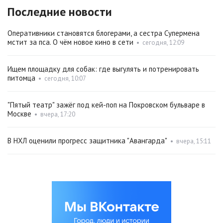
Последние новости
Оперативники становятся блогерами, а сестра Супермена
мстит за пса. О чём новое кино в сети
•
сегодня, 12:09
Ищем площадку для собак: где выгулять и потренировать
питомца
•
сегодня, 10:07
"Пятый театр" зажёг под кей-поп на Покровском бульваре в
Москве
•
вчера, 17:20
В НХЛ оценили прогресс защитника "Авангарда"
•
вчера, 15:11