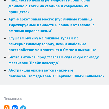
"Творчество нельзя регулировать". Виктория
Дайнеко о такси на свадьбе и современных
принцессах
Арт-маркет занял место: (пуб)личные границы,
тиражируемые ценности и банан Каттелана "с
омскими вкраплениями"
Слушаем музыку на пикнике, гуляем по
альтернативному городу, лечим любовные
расстройства: чем заняться в Омске в выходные
Битва титанов: представляем судейскую бригаду
фестиваля "Брейк навсегда"
Абстракция оказывается знакомым
пейзажем: заглядываем в "Зеркало" Ольги Кошелевой
Поделиться: