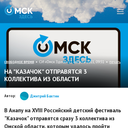
Мен
• СИ «Омск Здесь» 11 августа 2011, 09:51 •
печать
СВОБОДНОЕ ВРЕМЯ
НА "КАЗАЧОК" ОТПРАВЯТСЯ 3
КОЛЛЕКТИВА ИЗ ОБЛАСТИ
Автор:
Дмитрий Бахтин
В Анапу на XVIII Российский детский фестиваль
"Казачок" отправятся сразу 3 коллектива из
Омской области, которым удалось пройти