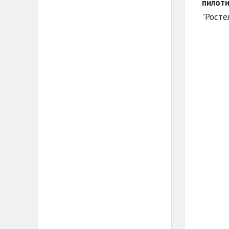
пилоти
"Росте