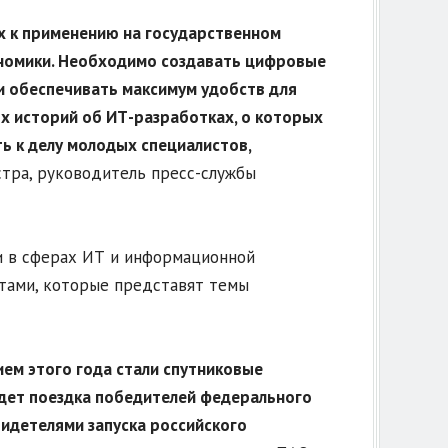
х к применению на государственном
кономики. Необходимо создавать цифровые
и обеспечивать максимум удобств для
х историй об ИТ-разработках, о которых
ь к делу молодых специалистов,
стра, руководитель пресс-службы
и в сферах ИТ и информационной
стами, которые представят темы
ем этого года стали спутниковые
удет поездка победителей федерального
идетелями запуска российского