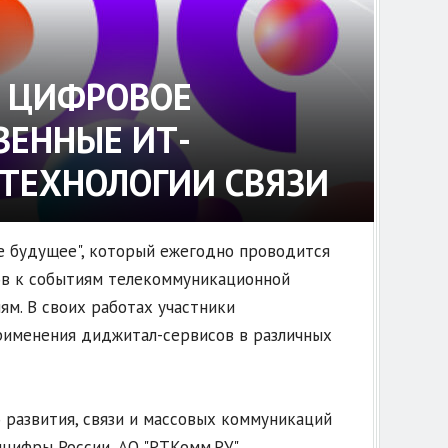
В ЦИФРОВОЕ
ВЕННЫЕ ИТ-
 ТЕХНОЛОГИИ СВЯЗИ
ое будущее", который ежегодно проводится
ов к событиям телекоммуникационной
ям. В своих работах участники
рименения диджитал-сервисов в различных
развития, связи и массовых коммуникаций
цифры России, АО "РТКомм.РУ"