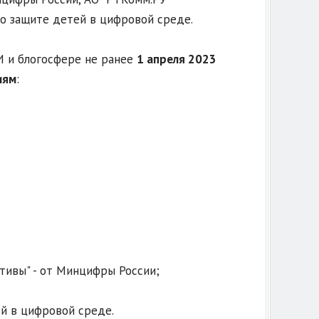
о защите детей в цифровой среде.
 и блогосфере не ранее
1 апреля 2023
иям
:
тивы" - от Минцифры России;
ей в цифровой среде.