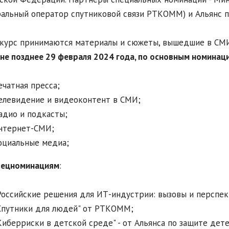
альный оператор спутниковой связи РТКОММ) и Альянс п
курс принимаются материалы и сюжеты, вышедшие в СМИ
 не позднее 29 февраля 2024 года, по основным номинац
ечатная пресса;
елевидение и видеоконтент в СМИ;
адио и подкасты;
нтернет-СМИ;
оциальные медиа;
пецноминациям
:
Российские решения для ИТ-индустрии: вызовы и перспек
Спутники для людей" от РТКОММ;
Киберриски в детской среде" - от Альянса по защите дет