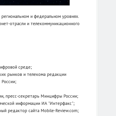
 региональном и федеральном уровнях.
рнет-отрасли и телекоммуникационного
цифровой среде;
ких рынков и телекома редакции
 России;
ии, пресс-секретарь Минцифры России;
ической информации ИА "Интерфакс";
вный редактор сайта Mobile-Review.com;