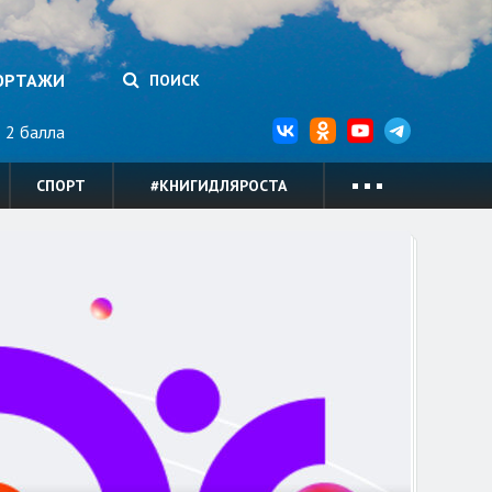
ОРТАЖИ
ПОИСК
2 балла
СПОРТ
#КНИГИДЛЯРОСТА