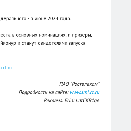
дерального - в июне 2024 года.
еста в основных номинациях, и призёры,
йконур и станут свидетелями запуска
.rt.ru
.
ПАО "Ростелеком"
Подробности на сайте:
www.smi.rt.ru
Реклама. Erid: LdtCKB1qe