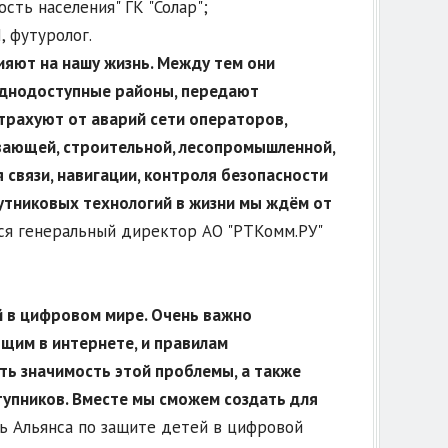
сть населения" ГК "Солар";
 футуролог.
ияют на нашу жизнь. Между тем они
уднодоступные районы, передают
страхуют от аварий сети операторов,
вающей, строительной, лесопромышленной,
связи, навигации, контроля безопасности
путниковых технологий в жизни мы ждём от
лся генеральный директор АО "РТКомм.РУ"
 в цифровом мире. Очень важно
щим в интернете, и правилам
ть значимость этой проблемы, а также
тупников. Вместе мы сможем создать для
ль Альянса по защите детей в цифровой