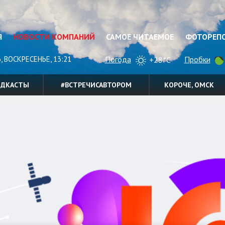
Я
НОВОСТИ КОМПАНИЙ
САМОЕ ЧИТАЕМОЕ
ФОТОРЕП
, ВОСКРЕСЕНЬЕ, 13:21
Погода
Пробки
+28°C
ОДКАСТЫ
#ВСТРЕЧИСАВТОРОМ
КОРОЧЕ, ОМСК