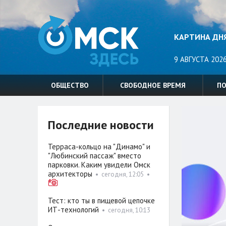
КАРТИНА ДН
9 АВГУСТА 2026
ОБЩЕСТВО
СВОБОДНОЕ ВРЕМЯ
П
Последние новости
Терраса-кольцо на "Динамо" и
"Любинский пассаж" вместо
парковки. Каким увидели Омск
архитекторы
•
сегодня, 12:05
•
Тест: кто ты в пищевой цепочке
ИТ-технологий
•
сегодня, 10:13