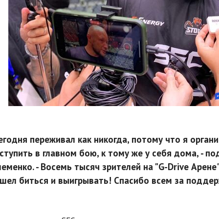
Сегодня переживал как никогда, потому что я органи
ступить в главном бою, к тому же у себя дома, - 
еменко. - Восемь тысяч зрителей на "G-Drive Арене
шел биться и выигрывать! Спасибо всем за поддерж