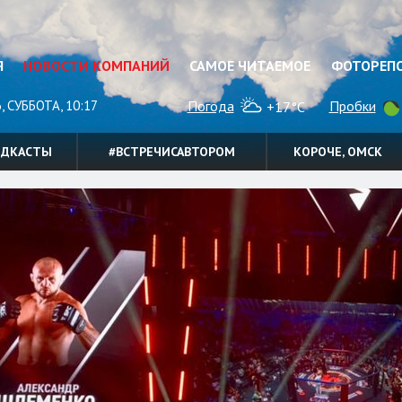
Я
НОВОСТИ КОМПАНИЙ
САМОЕ ЧИТАЕМОЕ
ФОТОРЕП
, СУББОТА, 10:17
Погода
Пробки
+17°C
ОДКАСТЫ
#ВСТРЕЧИСАВТОРОМ
КОРОЧЕ, ОМСК