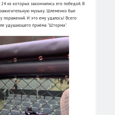
 24 из которых закончились его победой. В
 зажигательную музыку. Шлеменко был
 поражений. И это ему удалось! Всего
сле удушающего приёма "Шторма".