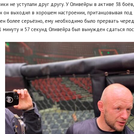
ики не уступали друг другу. У Оливейры в активе 38 боёв,
н он выходил в хорошем настроении, пританцовывая под
ен более серьёзно, ему необходимо было прервать череду
1 минуту и 57 секунд Оливейра был вынужден сдаться по