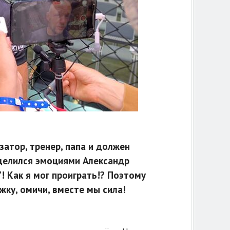
затор, тренер, папа и должен
поделился эмоциями Александр
"! Как я мог проиграть!? Поэтому
ку, омичи, вместе мы сила!