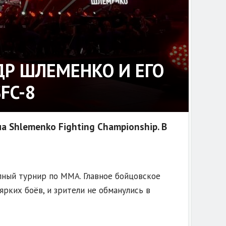
ДР ШЛЕМЕНКО И ЕГО
FC-8
а Shlemenko Fighting Championship. В
пный турнир по ММА. Главное бойцовское
ярких боёв, и зрители не обманулись в